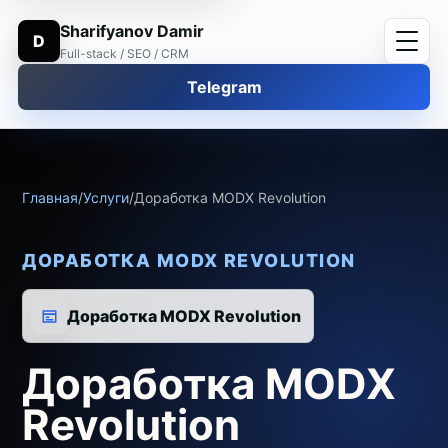
Sharifyanov Damir
D
Full-stack / SEO / CRM
Telegram
Главная
/
Услуги
/
Доработка MODX Revolution
ДОРАБОТКА MODX REVOLUTION
Доработка MODX Revolution
Доработка MODX
Revolution