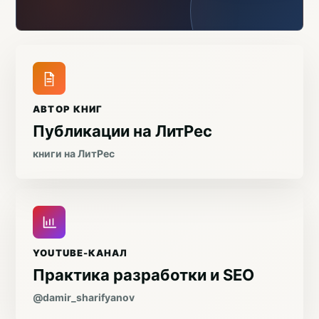
АВТОР КНИГ
Публикации на ЛитРес
книги на ЛитРес
YOUTUBE-КАНАЛ
Практика разработки и SEO
@damir_sharifyanov