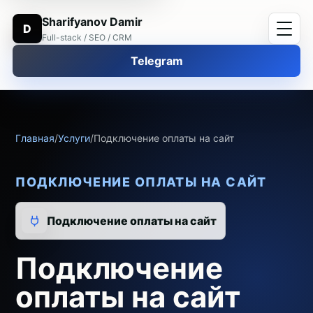
Sharifyanov Damir
D
Full-stack / SEO / CRM
Telegram
Главная
/
Услуги
/
Подключение оплаты на сайт
ПОДКЛЮЧЕНИЕ ОПЛАТЫ НА САЙТ
Подключение оплаты на сайт
Подключение
оплаты на сайт