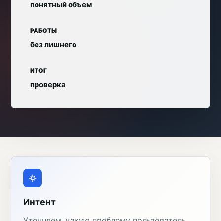
понятный объем
РАБОТЫ
без лишнего
ИТОГ
проверка
Интент
Уточняем, какую проблему пользователь