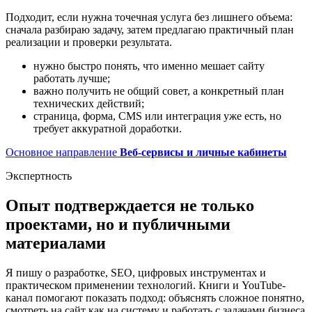
Подходит, если нужна точечная услуга без лишнего объема:
сначала разбираю задачу, затем предлагаю практичный план
реализации и проверки результата.
нужно быстро понять, что именно мешает сайту
работать лучше;
важно получить не общий совет, а конкретный план
технических действий;
страница, форма, CMS или интеграция уже есть, но
требует аккуратной доработки.
Основное направление
Веб-сервисы и личные кабинеты
Экспертность
Опыт подтверждается не только
проектами, но и публичными
материалами
Я пишу о разработке, SEO, цифровых инструментах и
практическом применении технологий. Книги и YouTube-
канал помогают показать подход: объяснять сложное понятно,
смотреть на сайт как на систему и работать с задачами бизнеса