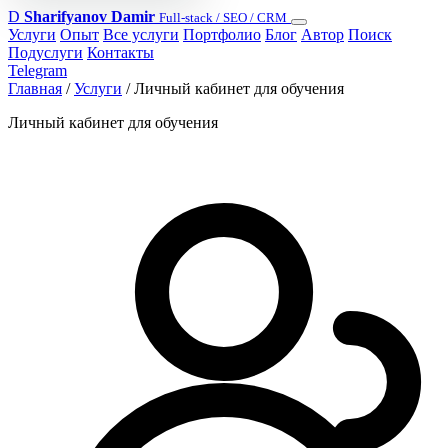
D
Sharifyanov Damir
Full-stack / SEO / CRM
Услуги
Опыт
Все услуги
Портфолио
Блог
Автор
Поиск
Подуслуги
Контакты
Telegram
Главная
/
Услуги
/
Личный кабинет для обучения
Личный кабинет для обучения