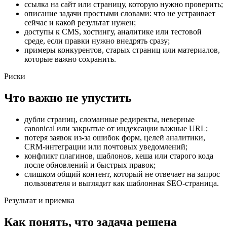
ссылка на сайт или страницу, которую нужно проверить;
описание задачи простыми словами: что не устраивает
сейчас и какой результат нужен;
доступы к CMS, хостингу, аналитике или тестовой
среде, если правки нужно внедрять сразу;
примеры конкурентов, старых страниц или материалов,
которые важно сохранить.
Риски
Что важно не упустить
дубли страниц, сломанные редиректы, неверные
canonical или закрытые от индексации важные URL;
потеря заявок из-за ошибок форм, целей аналитики,
CRM-интеграции или почтовых уведомлений;
конфликт плагинов, шаблонов, кеша или старого кода
после обновлений и быстрых правок;
слишком общий контент, который не отвечает на запрос
пользователя и выглядит как шаблонная SEO-страница.
Результат и приемка
Как понять, что задача решена