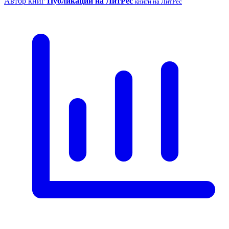
Автор книг
Публикации на ЛитРес
книги на ЛитРес