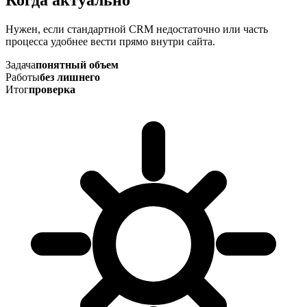
Нужен, если стандартной CRM недостаточно или часть
процесса удобнее вести прямо внутри сайта.
Задача
понятный объем
Работы
без лишнего
Итог
проверка