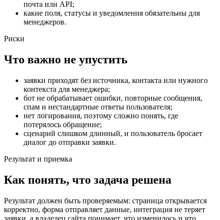
почта или API;
какие поля, статусы и уведомления обязательны для
менеджеров.
Риски
Что важно не упустить
заявки приходят без источника, контакта или нужного
контекста для менеджера;
бот не обрабатывает ошибки, повторные сообщения,
спам и нестандартные ответы пользователя;
нет логирования, поэтому сложно понять, где
потерялось обращение;
сценарий слишком длинный, и пользователь бросает
диалог до отправки заявки.
Результат и приемка
Как понять, что задача решена
Результат должен быть проверяемым: страница открывается
корректно, форма отправляет данные, интеграция не теряет
заявки, а владелец сайта понимает, что изменилось и что