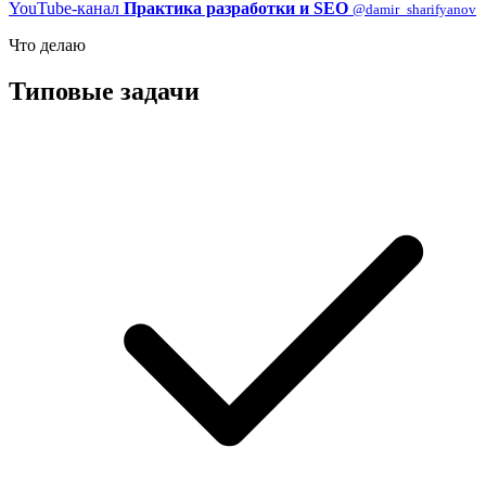
YouTube-канал
Практика разработки и SEO
@damir_sharifyanov
Что делаю
Типовые задачи