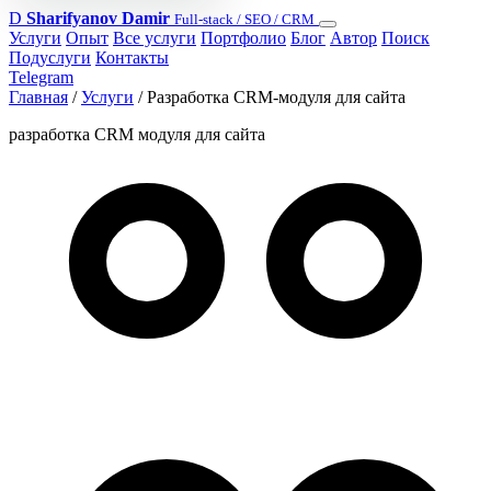
D
Sharifyanov Damir
Full-stack / SEO / CRM
Услуги
Опыт
Все услуги
Портфолио
Блог
Автор
Поиск
Подуслуги
Контакты
Telegram
Главная
/
Услуги
/
Разработка CRM-модуля для сайта
разработка CRM модуля для сайта