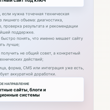
нтный сайт под ключ
, если нужна точечная техническая
з лишнего объема: диагностика,
е, проверка результата и рекомендации
ейшей поддержке.
 быстро понять, что именно мешает сайту
ать лучше;
 получить не общий совет, а конкретный
технических действий;
ица, форма, CMS или интеграция уже есть,
ебует аккуратной доработки.
ОЕ НАПРАВЛЕНИЕ
тные сайты, блоги и
ционные системы