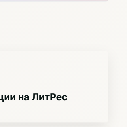
ции на ЛитРес