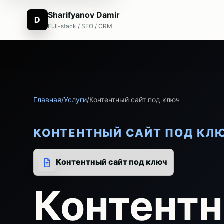
Sharifyanov Damir
D
Full-stack / SEO / CRM
Главная
/
Услуги
/
Контентный сайт под ключ
КОНТЕНТНЫЙ САЙТ ПОД КЛ
Контентный сайт под ключ
Контентн