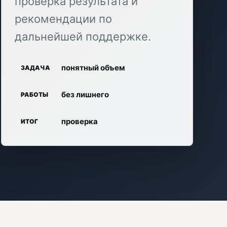
проверка результата и
рекомендации по
дальнейшей поддержке.
понятный объем
ЗАДАЧА
без лишнего
РАБОТЫ
проверка
ИТОГ