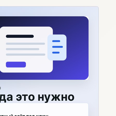
Я
да это нужно