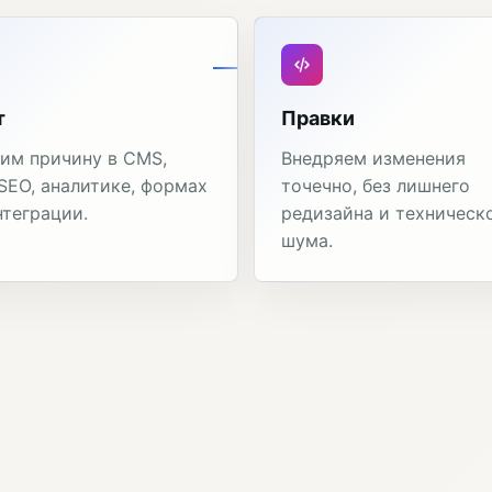
т
Правки
им причину в CMS,
Внедряем изменения
 SEO, аналитике, формах
точечно, без лишнего
нтеграции.
редизайна и техническ
шума.