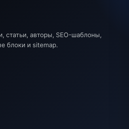
ч
, статьи, авторы, SEO-шаблоны,
е блоки и sitemap.