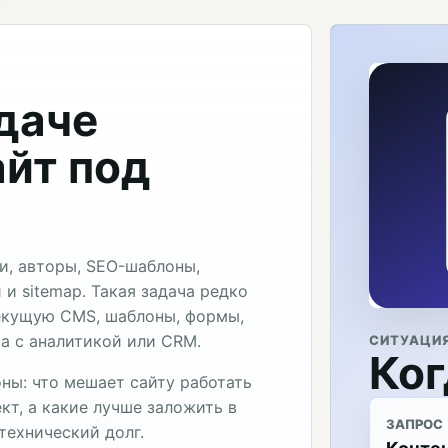
адаче
айт под
и, авторы, SEO-шаблоны,
 и sitemap. Такая задача редко
текущую CMS, шаблоны, формы,
та с аналитикой или CRM.
СИТУАЦИ
Ког
ны: что мешает сайту работать
кт, а какие лучше заложить в
ЗАПРОС
технический долг.