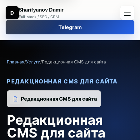
Sharifyanov Damir
D
Full-stack / SEO / CRM
Telegram
Главная
/
Услуги
/
Редакционная CMS для сайта
РЕДАКЦИОННАЯ CMS ДЛЯ САЙТА
Редакционная CMS для сайта
Редакционная
CMS для сайта