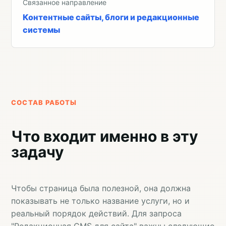
Связанное направление
Контентные сайты, блоги и редакционные
системы
СОСТАВ РАБОТЫ
Что входит именно в эту
задачу
Чтобы страница была полезной, она должна
показывать не только название услуги, но и
реальный порядок действий. Для запроса
"Редакционная CMS для сайта" важны следующие