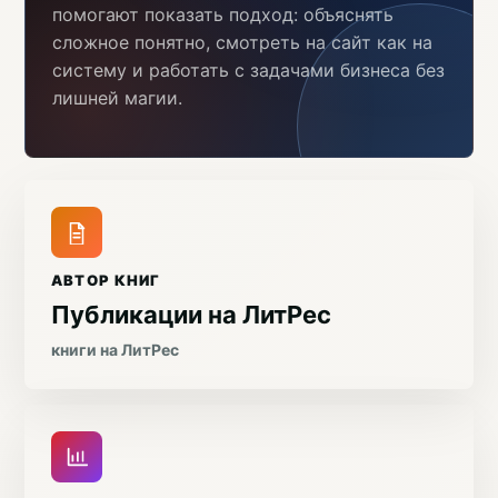
помогают показать подход: объяснять
сложное понятно, смотреть на сайт как на
систему и работать с задачами бизнеса без
лишней магии.
АВТОР КНИГ
Публикации на ЛитРес
книги на ЛитРес