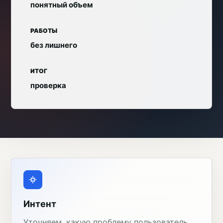
понятный объем
РАБОТЫ
без лишнего
ИТОГ
проверка
Интент
Уточняем, какую проблему пользователь