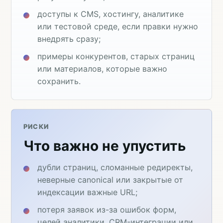
доступы к CMS, хостингу, аналитике
или тестовой среде, если правки нужно
внедрять сразу;
примеры конкурентов, старых страниц
или материалов, которые важно
сохранить.
РИСКИ
Что важно не упустить
дубли страниц, сломанные редиректы,
неверные canonical или закрытые от
индексации важные URL;
потеря заявок из-за ошибок форм,
целей аналитики, CRM-интеграции или