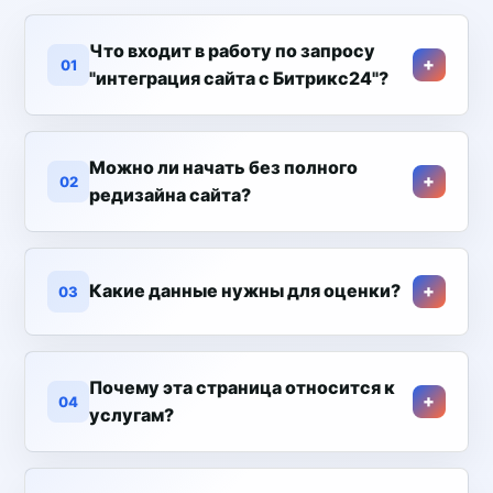
Что входит в работу по запросу
01
"интеграция сайта с Битрикс24"?
Можно ли начать без полного
02
редизайна сайта?
Какие данные нужны для оценки?
03
Почему эта страница относится к
04
услугам?