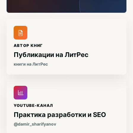
АВТОР КНИГ
Публикации на ЛитРес
книги на ЛитРес
YOUTUBE-КАНАЛ
Практика разработки и SEO
@damir_sharifyanov