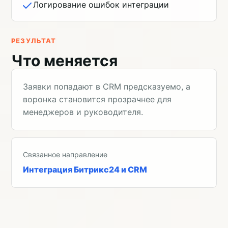
Логирование ошибок интеграции
РЕЗУЛЬТАТ
Что меняется
Заявки попадают в CRM предсказуемо, а
воронка становится прозрачнее для
менеджеров и руководителя.
Связанное направление
Интеграция Битрикс24 и CRM