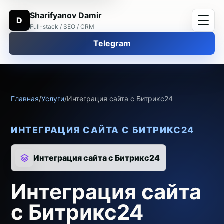
Sharifyanov Damir
D
Full-stack / SEO / CRM
Telegram
Главная
/
Услуги
/
Интеграция сайта с Битрикс24
ИНТЕГРАЦИЯ САЙТА С БИТРИКС24
Интеграция сайта с Битрикс24
Интеграция сайта
с Битрикс24