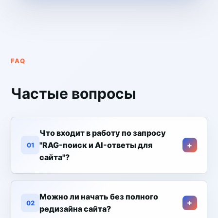
FAQ
Частые вопросы
Что входит в работу по запросу
"RAG-поиск и AI-ответы для
01
сайта"?
Можно ли начать без полного
02
редизайна сайта?