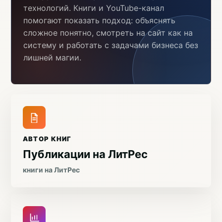
технологий. Книги и YouTube-канал
помогают показать подход: объяснять
сложное понятно, смотреть на сайт как на
систему и работать с задачами бизнеса без
лишней магии.
АВТОР КНИГ
Публикации на ЛитРес
книги на ЛитРес