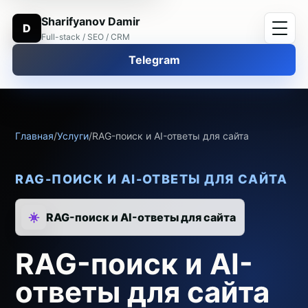
Sharifyanov Damir
D
Full-stack / SEO / CRM
Telegram
Главная
/
Услуги
/
RAG-поиск и AI-ответы для сайта
RAG-ПОИСК И AI-ОТВЕТЫ ДЛЯ САЙТА
RAG-поиск и AI-ответы для сайта
RAG-поиск и AI-
ответы для сайта