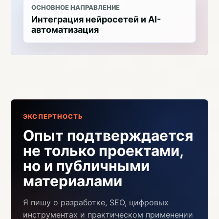
ОСНОВНОЕ НАПРАВЛЕНИЕ
Интеграция нейросетей и AI-
автоматизация
ЭКСПЕРТНОСТЬ
Опыт подтверждается
не только проектами,
но и публичными
материалами
Я пишу о разработке, SEO, цифровых
инструментах и практическом применении