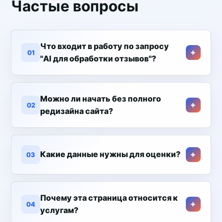
Частые вопросы
Что входит в работу по запросу
01
"AI для обработки отзывов"?
Можно ли начать без полного
02
редизайна сайта?
Какие данные нужны для оценки?
03
Почему эта страница относится к
04
услугам?