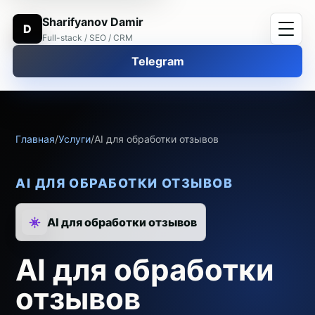
Sharifyanov Damir
D
Full-stack / SEO / CRM
Telegram
Главная
/
Услуги
/
AI для обработки отзывов
AI ДЛЯ ОБРАБОТКИ ОТЗЫВОВ
AI для обработки отзывов
AI для обработки
отзывов