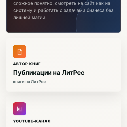
сложное понятно, смотреть на сайт как на
систему и работать с задачами бизнеса без
лишней магии.
АВТОР КНИГ
Публикации на ЛитРес
книги на ЛитРес
YOUTUBE-КАНАЛ