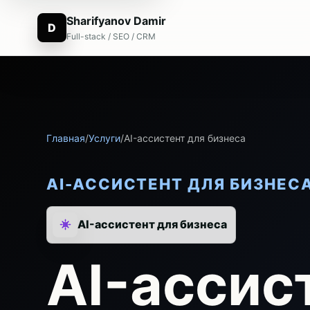
Sharifyanov Damir
D
Full-stack / SEO / CRM
Главная
/
Услуги
/
AI-ассистент для бизнеса
AI-АССИСТЕНТ ДЛЯ БИЗНЕС
AI-ассистент для бизнеса
AI-ассис