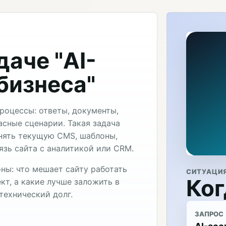
даче "AI-
бизнеса"
роцессы: ответы, документы,
асные сценарии. Такая задача
нять текущую CMS, шаблоны,
язь сайта с аналитикой или CRM.
ны: что мешает сайту работать
СИТУАЦИ
Ког
кт, а какие лучше заложить в
технический долг.
ЗАПРОС