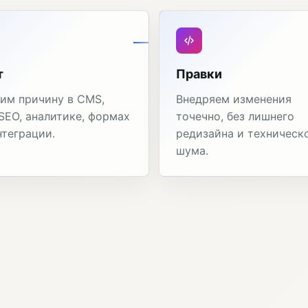
т
Правки
им причину в CMS,
Внедряем изменения
 SEO, аналитике, формах
точечно, без лишнего
нтеграции.
редизайна и техническ
шума.