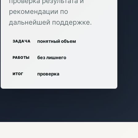
проверка результата и
рекомендации по
дальнейшей поддержке.
понятный объем
ЗАДАЧА
без лишнего
РАБОТЫ
проверка
ИТОГ