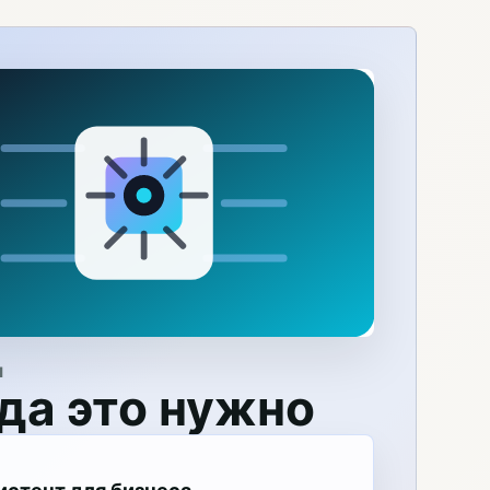
Я
да это нужно