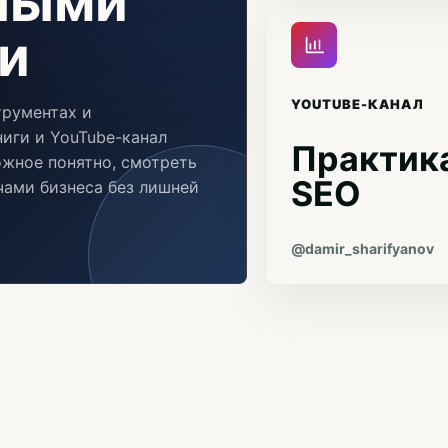
чными
и
YOUTUBE-КАНАЛ
трументах и
иги и YouTube-канал
Практика
ожное понятно, смотреть
SEO
ачами бизнеса без лишней
@damir_sharifyanov