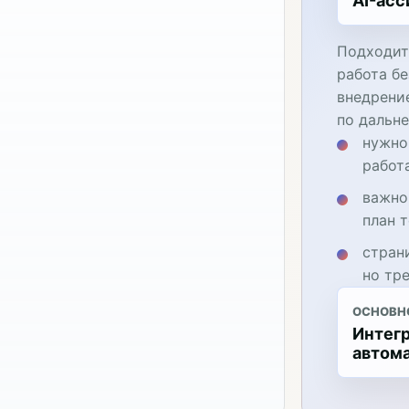
AI-асс
Подходит
работа бе
внедрени
по дальн
нужно
работ
важно
план 
стран
но тр
ОСНОВН
Интегр
автом