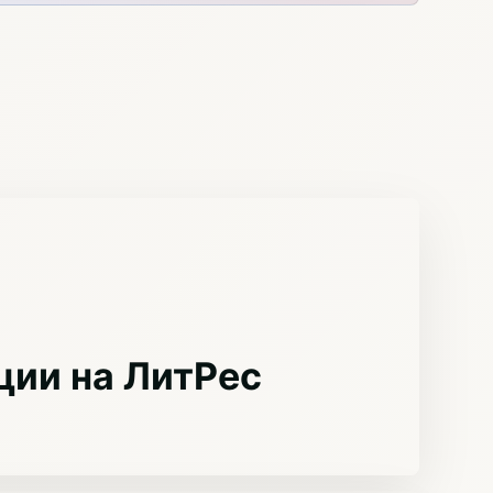
ции на ЛитРес