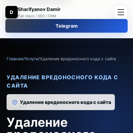
Sharifyanov Damir
D
Full-stack / SEO / CRM
Telegram
Главная
/
Услуги
/
Удаление вредоносного кода с сайта
УДАЛЕНИЕ ВРЕДОНОСНОГО КОДА С
САЙТА
Удаление вредоносного кода с сайта
Удаление