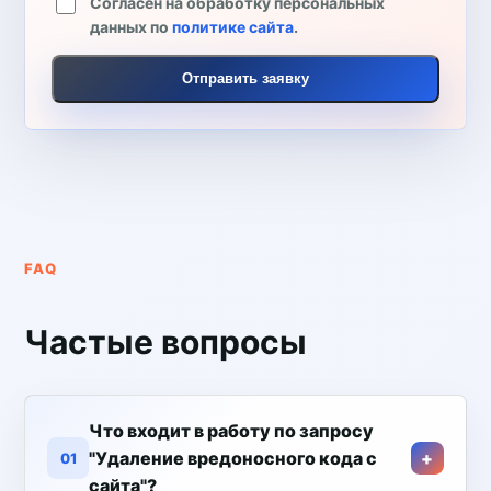
Согласен на обработку персональных
данных по
политике сайта
.
Отправить заявку
FAQ
Частые вопросы
Что входит в работу по запросу
"Удаление вредоносного кода с
01
сайта"?