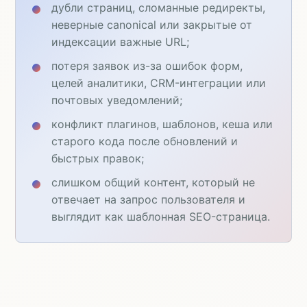
дубли страниц, сломанные редиректы,
неверные canonical или закрытые от
индексации важные URL;
потеря заявок из-за ошибок форм,
целей аналитики, CRM-интеграции или
почтовых уведомлений;
конфликт плагинов, шаблонов, кеша или
старого кода после обновлений и
быстрых правок;
слишком общий контент, который не
отвечает на запрос пользователя и
выглядит как шаблонная SEO-страница.