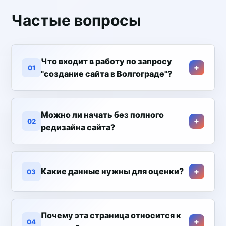
Частые вопросы
Что входит в работу по запросу
01
"создание сайта в Волгограде"?
Можно ли начать без полного
02
редизайна сайта?
Какие данные нужны для оценки?
03
Почему эта страница относится к
04