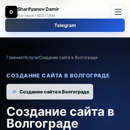
Sharifyanov Damir
D
Full-stack / SEO / CRM
Telegram
Главная
/
Услуги
/
Создание сайта в Волгограде
СОЗДАНИЕ САЙТА В ВОЛГОГРАДЕ
Создание сайта в Волгограде
Создание сайта в
Волгограде