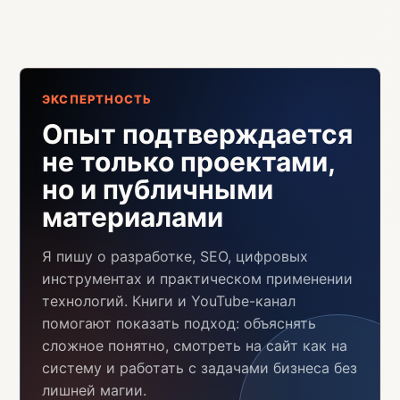
ЭКСПЕРТНОСТЬ
Опыт подтверждается
не только проектами,
но и публичными
материалами
Я пишу о разработке, SEO, цифровых
инструментах и практическом применении
технологий. Книги и YouTube-канал
помогают показать подход: объяснять
сложное понятно, смотреть на сайт как на
систему и работать с задачами бизнеса без
лишней магии.