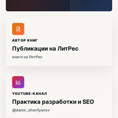
АВТОР КНИГ
Публикации на ЛитРес
книги на ЛитРес
YOUTUBE-КАНАЛ
Практика разработки и SEO
@damir_sharifyanov