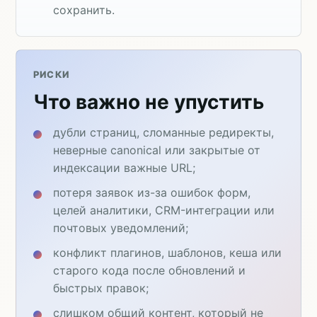
сохранить.
РИСКИ
Что важно не упустить
дубли страниц, сломанные редиректы,
неверные canonical или закрытые от
индексации важные URL;
потеря заявок из-за ошибок форм,
целей аналитики, CRM-интеграции или
почтовых уведомлений;
конфликт плагинов, шаблонов, кеша или
старого кода после обновлений и
быстрых правок;
слишком общий контент, который не