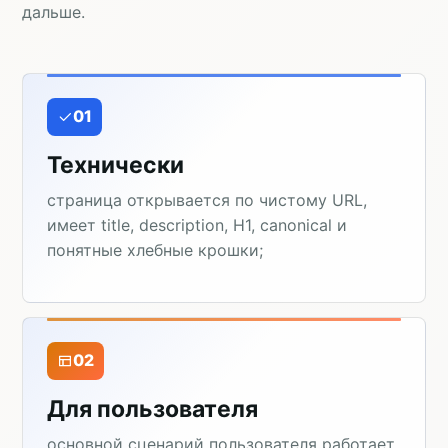
дальше.
01
Технически
страница открывается по чистому URL,
имеет title, description, H1, canonical и
понятные хлебные крошки;
02
Для пользователя
основной сценарий пользователя работает