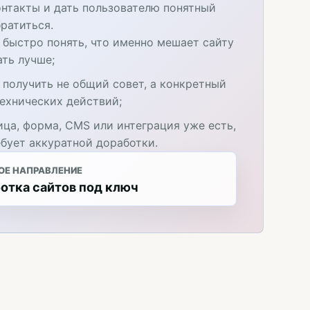
онтакты и дать пользователю понятный
ратиться.
 быстро понять, что именно мешает сайту
ать лучше;
 получить не общий совет, а конкретный
технических действий;
ица, форма, CMS или интеграция уже есть,
ебует аккуратной доработки.
ОЕ НАПРАВЛЕНИЕ
отка сайтов под ключ