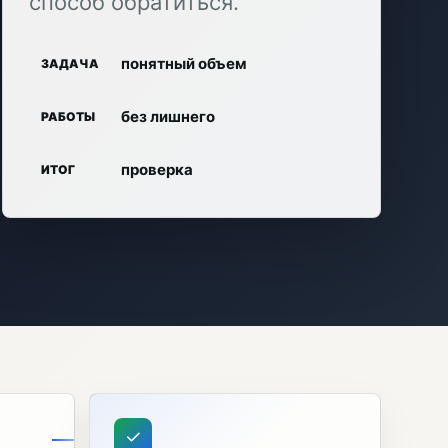
способ обратиться.
понятный объем
ЗАДАЧА
без лишнего
РАБОТЫ
проверка
ИТОГ