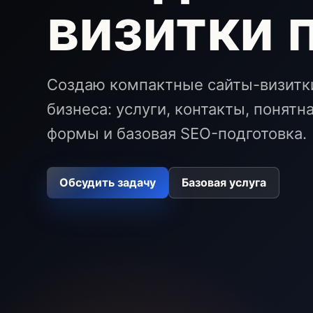
визитки 
Создаю компактные сайты-визитки
бизнеса: услуги, контакты, понятн
формы и базовая SEO-подготовка.
Обсудить задачу
Базовая услуга