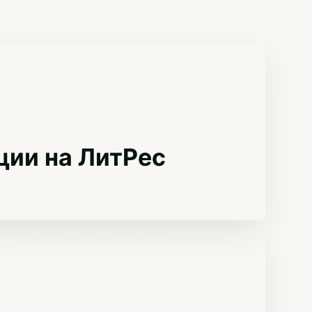
ции на ЛитРес