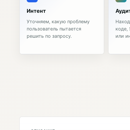
Интент
Ауди
Уточняем, какую проблему
Наход
пользователь пытается
коде,
решить по запросу.
или и