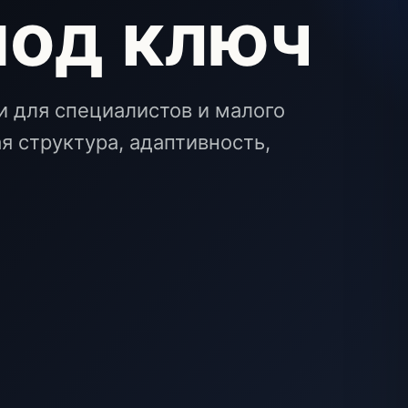
под ключ
 для специалистов и малого
ая структура, адаптивность,