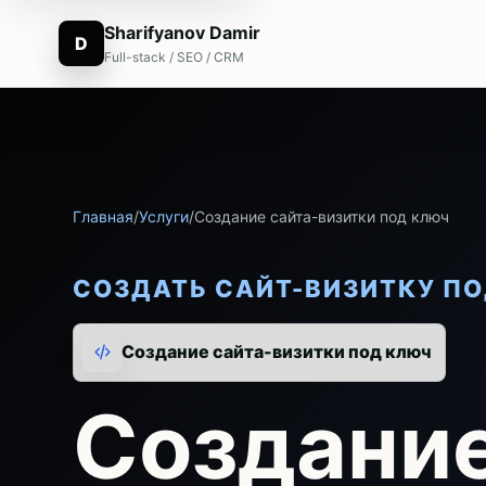
Sharifyanov Damir
D
Full-stack / SEO / CRM
Главная
/
Услуги
/
Создание сайта-визитки под ключ
СОЗДАТЬ САЙТ-ВИЗИТКУ П
Создание сайта-визитки под ключ
Создание