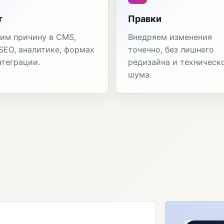
т
Правки
им причину в CMS,
Внедряем изменения
 SEO, аналитике, формах
точечно, без лишнего
нтеграции.
редизайна и техническ
шума.