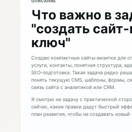
ОПИСАНИЕ
Что важно в з
"создать сайт-
ключ"
Создаю компактные сайты-визитки для сп
услуги, контакты, понятная структура, ад
SEO-подготовка. Такая задача редко реш
понять текущую CMS, шаблоны, формы, ск
связь сайта с аналитикой или CRM.
Я смотрю на задачу с практической сторо
сейчас, какие правки дадут быстрый эффе
план развития, чтобы не создавать новый 