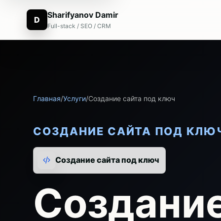
Sharifyanov Damir
D
Full-stack / SEO / CRM
Главная
/
Услуги
/
Создание сайта под ключ
СОЗДАНИЕ САЙТА ПОД КЛЮ
Создание сайта под ключ
Создание