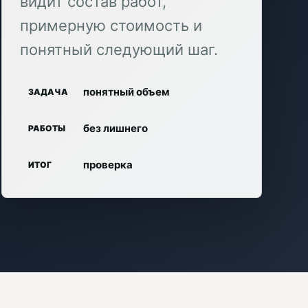
видит состав работ,
примерную стоимость и
понятный следующий шаг.
понятный объем
ЗАДАЧА
без лишнего
РАБОТЫ
проверка
ИТОГ