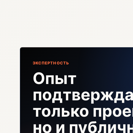
ЭКСПЕРТНОСТЬ
Опыт
подтвержда
только прое
но и публи