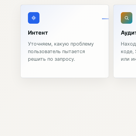
Интент
Ауди
Уточняем, какую проблему
Наход
пользователь пытается
коде,
решить по запросу.
или и