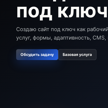
под клю
Создаю сайт под ключ как рабочи
услуг, формы, адаптивность, CMS, 
Обсудить задачу
Базовая услуга