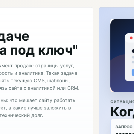
адаче
а под ключ"
умент продаж: страницы услуг,
рость и аналитика. Такая задача
нять текущую CMS, шаблоны,
язь сайта с аналитикой или CRM.
ны: что мешает сайту работать
СИТУАЦИ
Ког
кт, а какие лучше заложить в
технический долг.
ЗАПРОС