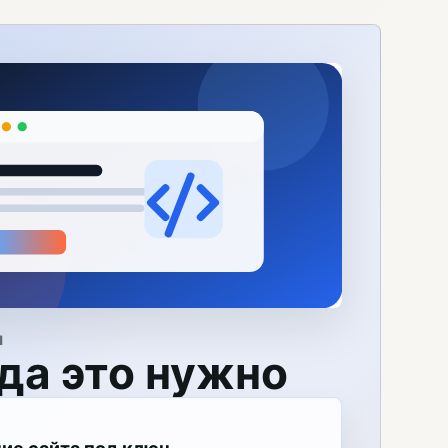
Я
да это нужно