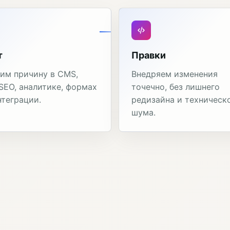
т
Правки
им причину в CMS,
Внедряем изменения
 SEO, аналитике, формах
точечно, без лишнего
нтеграции.
редизайна и техническ
шума.