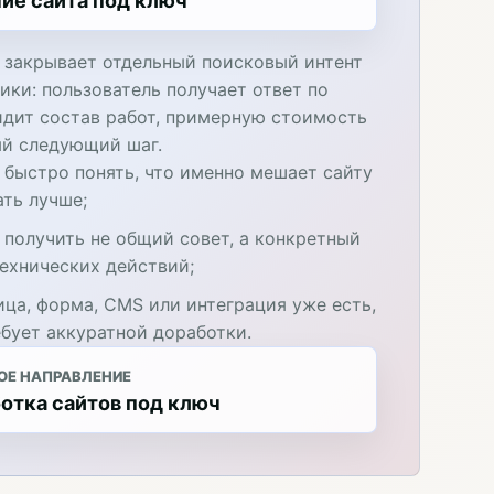
ие сайта под ключ
 закрывает отдельный поисковый интент
ики: пользователь получает ответ по
идит состав работ, примерную стоимость
ый следующий шаг.
 быстро понять, что именно мешает сайту
ать лучше;
 получить не общий совет, а конкретный
технических действий;
ица, форма, CMS или интеграция уже есть,
ебует аккуратной доработки.
ОЕ НАПРАВЛЕНИЕ
отка сайтов под ключ