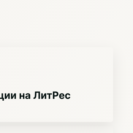
ции на ЛитРес