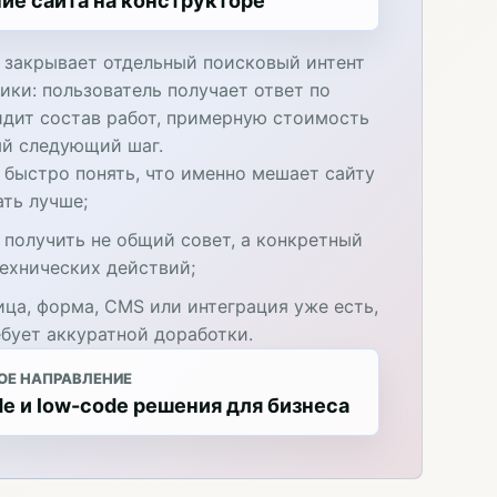
ие сайта на конструкторе
 закрывает отдельный поисковый интент
ики: пользователь получает ответ по
идит состав работ, примерную стоимость
ый следующий шаг.
 быстро понять, что именно мешает сайту
ать лучше;
 получить не общий совет, а конкретный
технических действий;
ица, форма, CMS или интеграция уже есть,
ебует аккуратной доработки.
ОЕ НАПРАВЛЕНИЕ
e и low-code решения для бизнеса