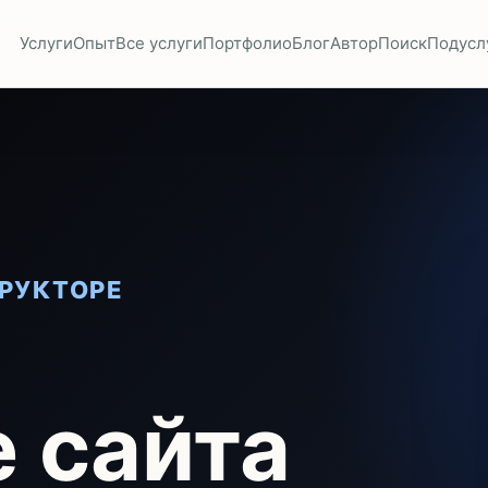
Услуги
Опыт
Все услуги
Портфолио
Блог
Автор
Поиск
Подусл
РУКТОРЕ
 сайта