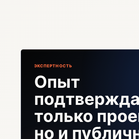
ЭКСПЕРТНОСТЬ
Опыт
подтвержда
только прое
но и публи