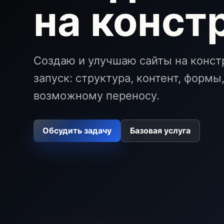
на конст
Создаю и улучшаю сайты на конст
запуск: структура, контент, формы
возможному переносу.
Обсудить задачу
Базовая услуга