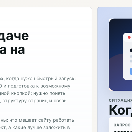
адаче
а на
х, когда нужен быстрый запуск:
EO и подготовка к возможному
дной кнопкой: нужно понять
 структуру страниц и связь
СИТУАЦИ
Ког
ны: что мешает сайту работать
ЗАПРОС
кт, а какие лучше заложить в