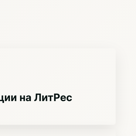
ции на ЛитРес