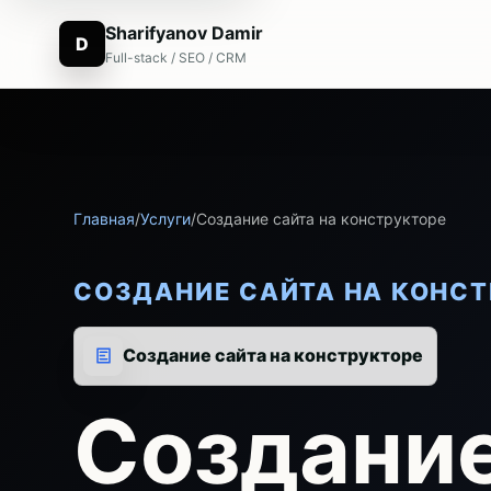
Sharifyanov Damir
D
Full-stack / SEO / CRM
Главная
/
Услуги
/
Создание сайта на конструкторе
СОЗДАНИЕ САЙТА НА КОНСТ
Создание сайта на конструкторе
Создание