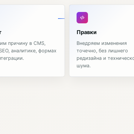
т
Правки
им причину в CMS,
Внедряем изменения
 SEO, аналитике, формах
точечно, без лишнего
нтеграции.
редизайна и техническ
шума.