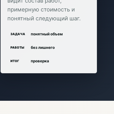
видит состав работ,
примерную стоимость и
понятный следующий шаг.
понятный объем
ЗАДАЧА
без лишнего
РАБОТЫ
проверка
ИТОГ