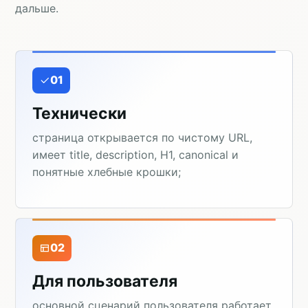
дальше.
01
Технически
страница открывается по чистому URL,
имеет title, description, H1, canonical и
понятные хлебные крошки;
02
Для пользователя
основной сценарий пользователя работает