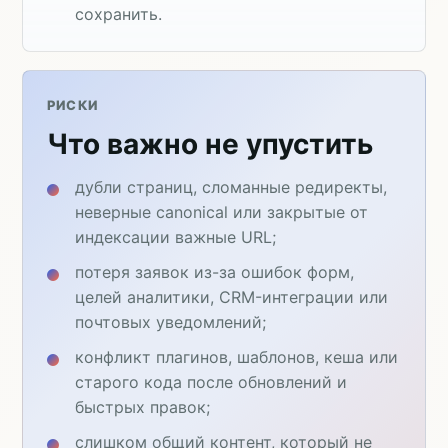
сохранить.
РИСКИ
Что важно не упустить
дубли страниц, сломанные редиректы,
неверные canonical или закрытые от
индексации важные URL;
потеря заявок из-за ошибок форм,
целей аналитики, CRM-интеграции или
почтовых уведомлений;
конфликт плагинов, шаблонов, кеша или
старого кода после обновлений и
быстрых правок;
слишком общий контент, который не