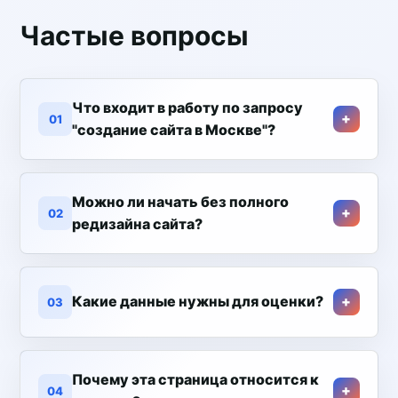
Частые вопросы
Что входит в работу по запросу
01
"создание сайта в Москве"?
Можно ли начать без полного
02
редизайна сайта?
Какие данные нужны для оценки?
03
Почему эта страница относится к
04