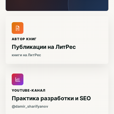
АВТОР КНИГ
Публикации на ЛитРес
книги на ЛитРес
YOUTUBE-КАНАЛ
Практика разработки и SEO
@damir_sharifyanov