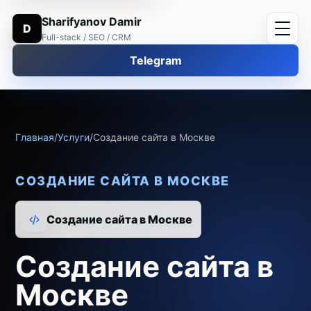
Sharifyanov Damir
D
Full-stack / SEO / CRM
Telegram
Главная
/
Услуги
/
Создание сайта в Москве
СОЗДАНИЕ САЙТА В МОСКВЕ
Создание сайта в Москве
Создание сайта в
Москве