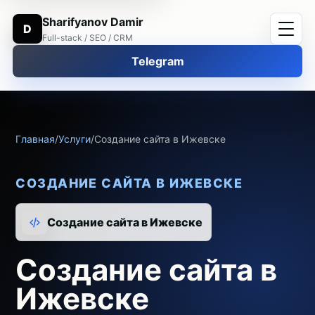
Sharifyanov Damir
D
Full-stack / SEO / CRM
Telegram
Главная
/
Услуги
/
Создание сайта в Ижевске
СОЗДАНИЕ САЙТА В ИЖЕВСКЕ
Создание сайта в Ижевске
Создание сайта в
Ижевске