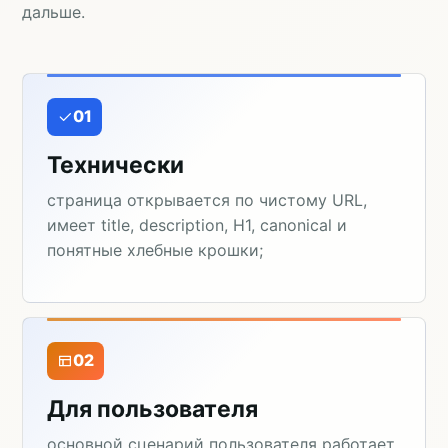
дальше.
01
Технически
страница открывается по чистому URL,
имеет title, description, H1, canonical и
понятные хлебные крошки;
02
Для пользователя
основной сценарий пользователя работает