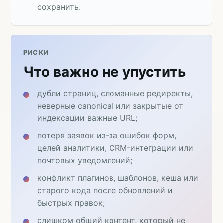
сохранить.
РИСКИ
Что важно не упустить
дубли страниц, сломанные редиректы,
неверные canonical или закрытые от
индексации важные URL;
потеря заявок из-за ошибок форм,
целей аналитики, CRM-интеграции или
почтовых уведомлений;
конфликт плагинов, шаблонов, кеша или
старого кода после обновлений и
быстрых правок;
слишком общий контент, который не