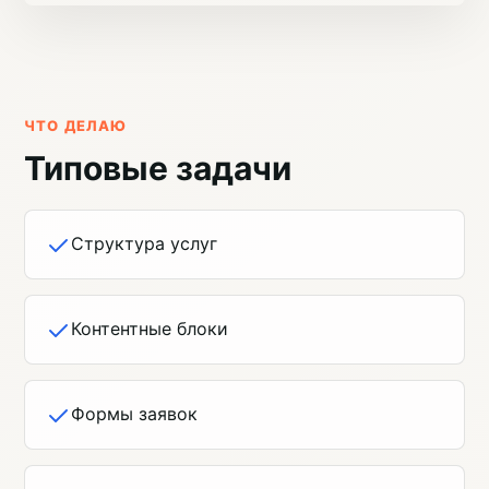
ЧТО ДЕЛАЮ
Типовые задачи
Структура услуг
Контентные блоки
Формы заявок