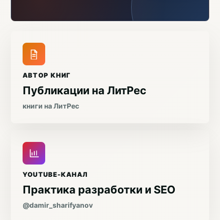
АВТОР КНИГ
Публикации на ЛитРес
книги на ЛитРес
YOUTUBE-КАНАЛ
Практика разработки и SEO
@damir_sharifyanov