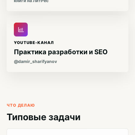
книги на ЛитРес
YOUTUBE-КАНАЛ
Практика разработки и SEO
@damir_sharifyanov
ЧТО ДЕЛАЮ
Типовые задачи