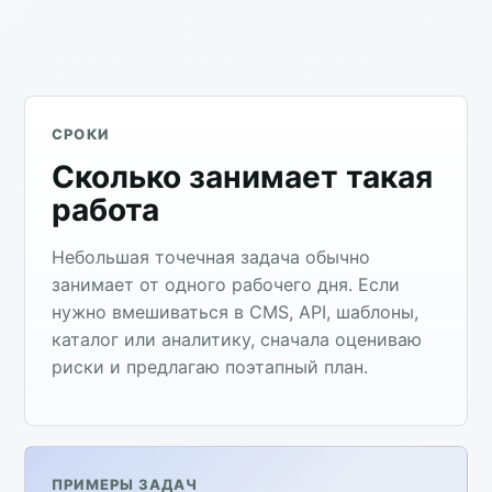
СРОКИ
Сколько занимает такая
работа
Небольшая точечная задача обычно
занимает от одного рабочего дня. Если
нужно вмешиваться в CMS, API, шаблоны,
каталог или аналитику, сначала оцениваю
риски и предлагаю поэтапный план.
ПРИМЕРЫ ЗАДАЧ