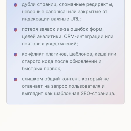
дубли страниц, сломанные редиректы,
неверные canonical или закрытые от
индексации важные URL;
потеря заявок из-за ошибок форм,
целей аналитики, CRM-интеграции или
почтовых уведомлений;
конфликт плагинов, шаблонов, кеша или
старого кода после обновлений и
быстрых правок;
слишком общий контент, который не
отвечает на запрос пользователя и
выглядит как шаблонная SEO-страница.