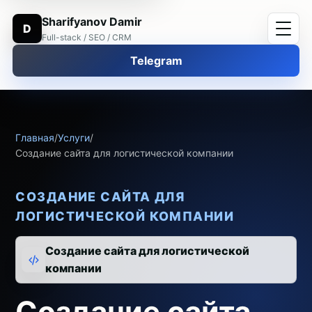
Sharifyanov Damir
D
Full-stack / SEO / CRM
Telegram
Главная
/
Услуги
/
Создание сайта для логистической компании
СОЗДАНИЕ САЙТА ДЛЯ
ЛОГИСТИЧЕСКОЙ КОМПАНИИ
Создание сайта для логистической
компании
Создание сайта