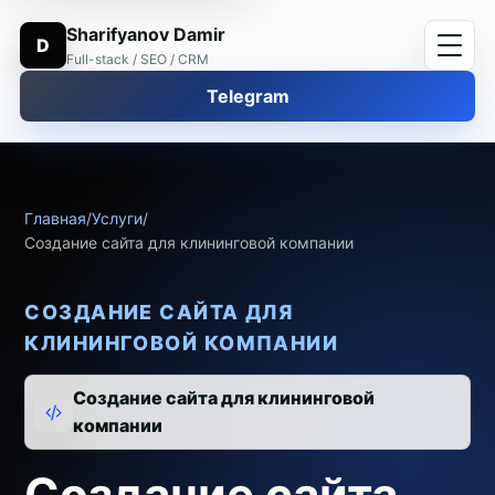
Sharifyanov Damir
D
Full-stack / SEO / CRM
Telegram
Главная
/
Услуги
/
Создание сайта для клининговой компании
СОЗДАНИЕ САЙТА ДЛЯ
КЛИНИНГОВОЙ КОМПАНИИ
Создание сайта для клининговой
компании
Создание сайта