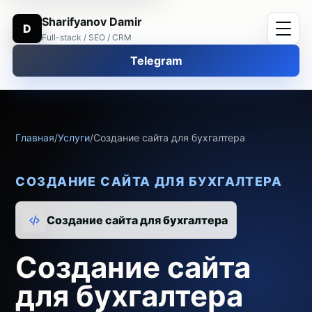
Sharifyanov Damir
D
Full-stack / SEO / CRM
Telegram
Главная
/
Услуги
/
Создание сайта для бухгалтера
СОЗДАНИЕ САЙТА ДЛЯ БУХГАЛТЕРА
Создание сайта для бухгалтера
Создание сайта
для бухгалтера