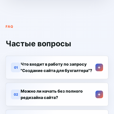
FAQ
Частые вопросы
Что входит в работу по запросу
01
"Создание сайта для бухгалтера"?
Можно ли начать без полного
02
редизайна сайта?