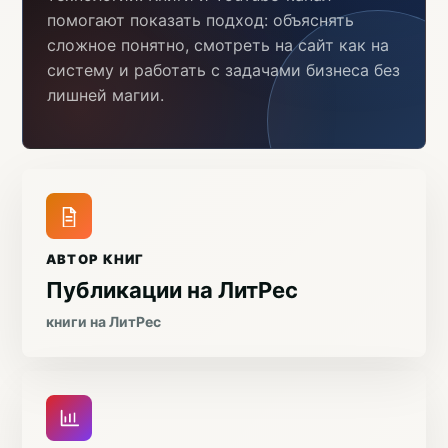
помогают показать подход: объяснять
сложное понятно, смотреть на сайт как на
систему и работать с задачами бизнеса без
лишней магии.
АВТОР КНИГ
Публикации на ЛитРес
книги на ЛитРес