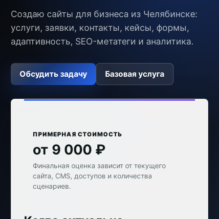
Создаю сайты для бизнеса из Челябинске:
услуги, заявки, контакты, кейсы, формы,
адаптивность, SEO-метатеги и аналитика.
Обсудить задачу
Базовая услуга
ПРИМЕРНАЯ СТОИМОСТЬ
от 9 000 ₽
Финальная оценка зависит от текущего
сайта, CMS, доступов и количества
сценариев.