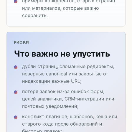
примеры конкурентов, старых страниц
или материалов, которые важно
сохранить.
РИСКИ
Что важно не упустить
дубли страниц, сломанные редиректы,
неверные canonical или закрытые от
индексации важные URL;
потеря заявок из-за ошибок форм,
целей аналитики, CRM-интеграции или
почтовых уведомлений;
конфликт плагинов, шаблонов, кеша или
старого кода после обновлений и
быстрых правок;