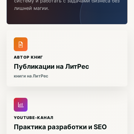
систему и работать с задачами бизнеса без
лишней магии.
АВТОР КНИГ
Публикации на ЛитРес
книги на ЛитРес
YOUTUBE-КАНАЛ
Практика разработки и SEO