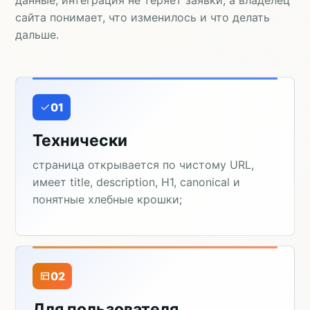
данные, интеграция не теряет заявки, а владелец
сайта понимает, что изменилось и что делать
дальше.
01
Технически
страница открывается по чистому URL,
имеет title, description, H1, canonical и
понятные хлебные крошки;
02
Для пользователя