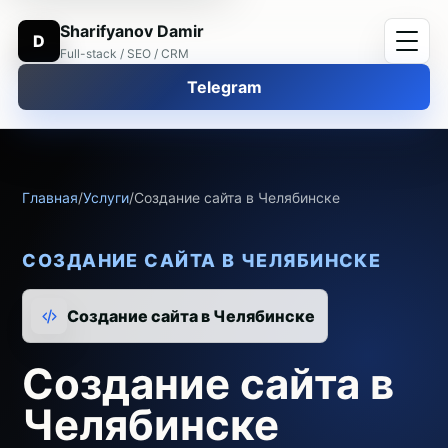
Sharifyanov Damir
D
Full-stack / SEO / CRM
Telegram
Главная
/
Услуги
/
Создание сайта в Челябинске
СОЗДАНИЕ САЙТА В ЧЕЛЯБИНСКЕ
Создание сайта в Челябинске
Создание сайта в
Челябинске