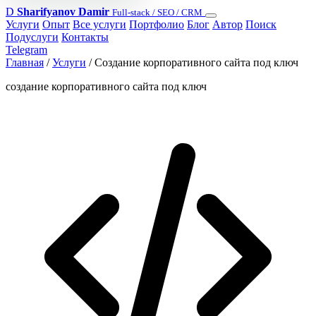
D
Sharifyanov Damir
Full-stack / SEO / CRM
Услуги
Опыт
Все услуги
Портфолио
Блог
Автор
Поиск
Подуслуги
Контакты
Telegram
Главная
/
Услуги
/
Создание корпоративного сайта под ключ
создание корпоративного сайта под ключ