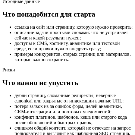
Исходные данные
Что понадобится для старта
ссылка на сайт или страницу, которую нужно проверить;
описание задачи простыми словами: что не устраивает
сейчас и какой результат нужен;
доступы к CMS, хостингу, аналитике или тестовой
среде, если правки нужно внедрять сразу;
примеры конкурентов, старых страниц или материалов,
которые важно сохранить.
Риски
Что важно не упустить
дубли страниц, сломанные редиректы, неверные
canonical или закрытые от индексации важные URL;
потеря заявок из-за ошибок форм, целей аналитики,
CRM-интеграции или почтовых уведомлений;
конфликт плагинов, шаблонов, кеша или старого кода
после обновлений и быстрых правок;
слишком общий контент, который не отвечает на запрос
пользователя и выглядит как шаблонная SEO-страница.