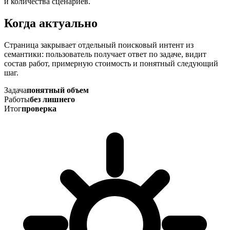
и количества сценариев.
Когда актуально
Страница закрывает отдельный поисковый интент из
семантики: пользователь получает ответ по задаче, видит
состав работ, примерную стоимость и понятный следующий
шаг.
Задача
понятный объем
Работы
без лишнего
Итог
проверка