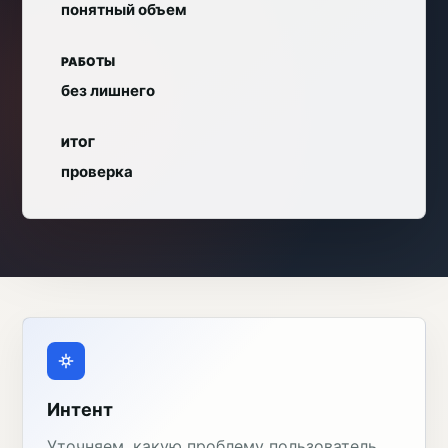
понятный объем
РАБОТЫ
без лишнего
ИТОГ
проверка
Интент
Уточняем, какую проблему пользователь