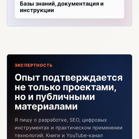
Базы знаний, документация и
инструкции
ЭКСПЕРТНОСТЬ
Опыт подтверждается
не только проектами,
но и публичными
материалами
Я пишу о разработке, SEO, цифровых
инструментах и практическом применении
технологий. Книги и YouTube-канал