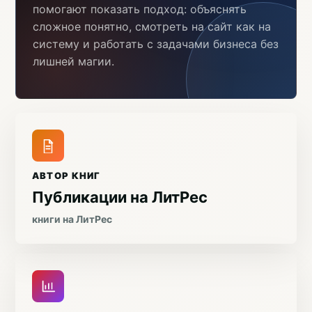
помогают показать подход: объяснять
сложное понятно, смотреть на сайт как на
систему и работать с задачами бизнеса без
лишней магии.
АВТОР КНИГ
Публикации на ЛитРес
книги на ЛитРес