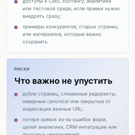
доступы к CMS, хостингу, аналитике
или тестовой среде, если правки нужно
внедрять сразу;
примеры конкурентов, старых страниц
или материалов, которые важно
сохранить.
РИСКИ
Что важно не упустить
дубли страниц, сломанные редиректы,
неверные canonical или закрытые от
индексации важные URL;
потеря заявок из-за ошибок форм,
целей аналитики, CRM-интеграции или
почтовых уведомлений;