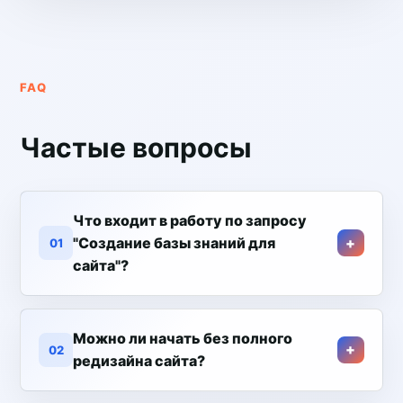
FAQ
Частые вопросы
Что входит в работу по запросу
"Создание базы знаний для
01
сайта"?
Можно ли начать без полного
02
редизайна сайта?