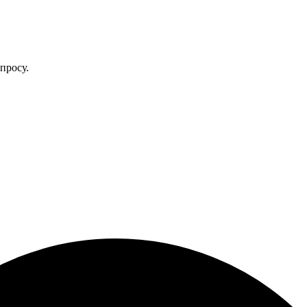
просу.