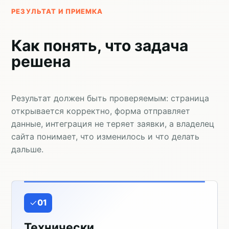
РЕЗУЛЬТАТ И ПРИЕМКА
Как понять, что задача
решена
Результат должен быть проверяемым: страница
открывается корректно, форма отправляет
данные, интеграция не теряет заявки, а владелец
сайта понимает, что изменилось и что делать
дальше.
01
Технически