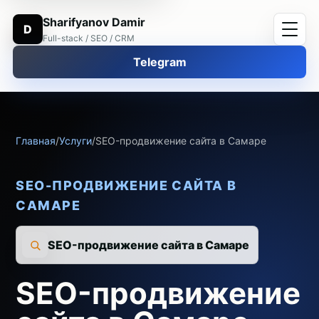
Sharifyanov Damir
D
Full-stack / SEO / CRM
Telegram
Главная
/
Услуги
/
SEO-продвижение сайта в Самаре
SEO-ПРОДВИЖЕНИЕ САЙТА В
САМАРЕ
SEO-продвижение сайта в Самаре
SEO-продвижение