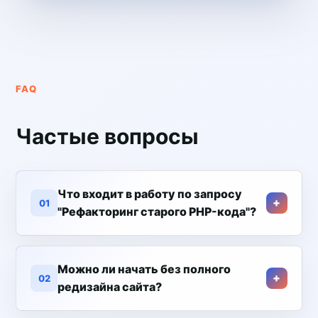
FAQ
Частые вопросы
Что входит в работу по запросу
01
"Рефакторинг старого PHP-кода"?
Можно ли начать без полного
02
редизайна сайта?