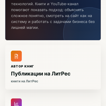
технологий. Книги и YouTube-канал
помогают показать подход: объяснять
сложное понятно, смотреть на сайт как на
систему и работать с задачами бизнеса без
лишней магии.
АВТОР КНИГ
Публикации на ЛитРес
книги на ЛитРес