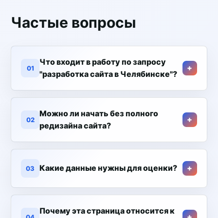
Частые вопросы
Что входит в работу по запросу
01
"разработка сайта в Челябинске"?
Можно ли начать без полного
02
редизайна сайта?
Какие данные нужны для оценки?
03
Почему эта страница относится к
04