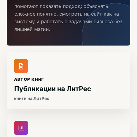
помогают показать подход: объяснять
сложное понятно, смотреть на сайт как на
систему и работать с задачами бизнеса без
лишней магии.
АВТОР КНИГ
Публикации на ЛитРес
книги на ЛитРес