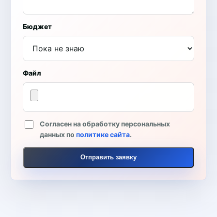
Бюджет
Файл
Согласен на обработку персональных
данных по
политике сайта
.
Отправить заявку