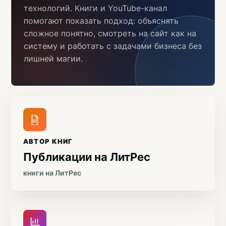
технологий. Книги и YouTube-канал
помогают показать подход: объяснять
сложное понятно, смотреть на сайт как на
систему и работать с задачами бизнеса без
лишней магии.
АВТОР КНИГ
Публикации на ЛитРес
книги на ЛитРес