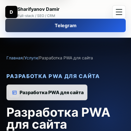
Sharifyanov Damir
D
Full-stack / SEO / CRM
Telegram
Главная
/
Услуги
/
Разработка PWA для сайта
РАЗРАБОТКА PWA ДЛЯ САЙТА
Разработка PWA для сайта
Разработка PWA
для сайта