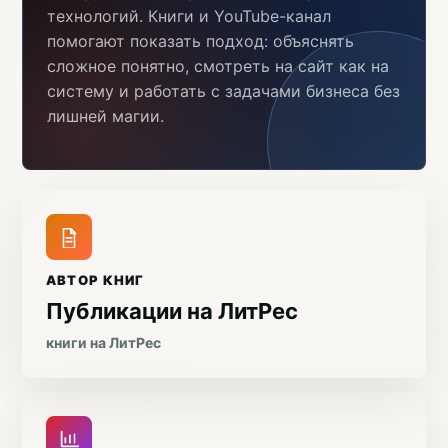
технологий. Книги и YouTube-канал
помогают показать подход: объяснять
сложное понятно, смотреть на сайт как на
систему и работать с задачами бизнеса без
лишней магии.
АВТОР КНИГ
Публикации на ЛитРес
книги на ЛитРес