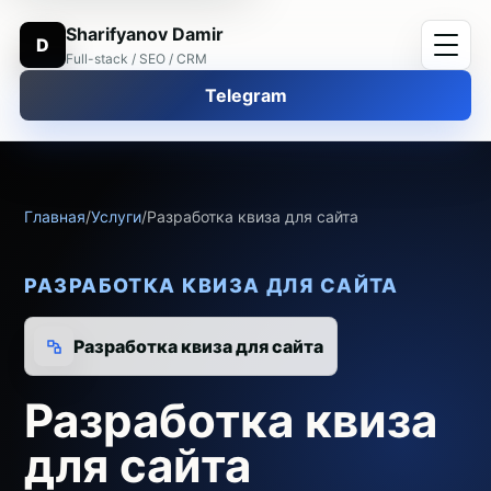
Sharifyanov Damir
D
Full-stack / SEO / CRM
Telegram
Главная
/
Услуги
/
Разработка квиза для сайта
РАЗРАБОТКА КВИЗА ДЛЯ САЙТА
Разработка квиза для сайта
Разработка квиза
для сайта