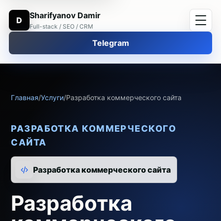
Sharifyanov Damir
D
Full-stack / SEO / CRM
Telegram
Главная
/
Услуги
/
Разработка коммерческого сайта
РАЗРАБОТКА КОММЕРЧЕСКОГО
САЙТА
Разработка коммерческого сайта
Разработка