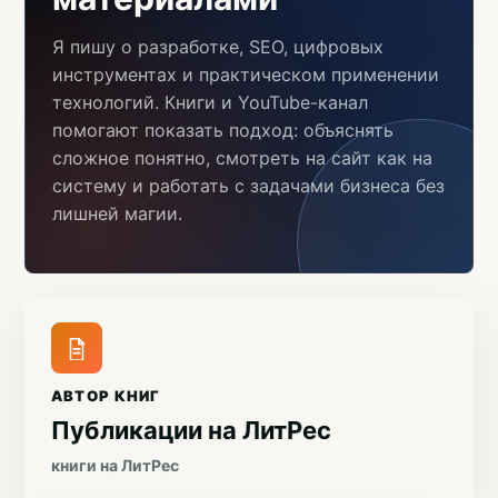
Я пишу о разработке, SEO, цифровых
инструментах и практическом применении
технологий. Книги и YouTube-канал
помогают показать подход: объяснять
сложное понятно, смотреть на сайт как на
систему и работать с задачами бизнеса без
лишней магии.
АВТОР КНИГ
Публикации на ЛитРес
книги на ЛитРес