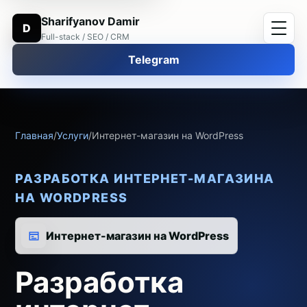
Sharifyanov Damir
D
Full-stack / SEO / CRM
Telegram
Главная
/
Услуги
/
Интернет-магазин на WordPress
РАЗРАБОТКА ИНТЕРНЕТ-МАГАЗИНА
НА WORDPRESS
Интернет-магазин на WordPress
Разработка