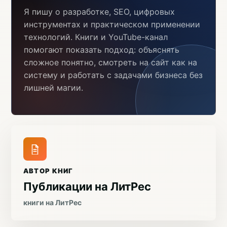
Я пишу о разработке, SEO, цифровых
инструментах и практическом применении
технологий. Книги и YouTube-канал
помогают показать подход: объяснять
сложное понятно, смотреть на сайт как на
систему и работать с задачами бизнеса без
лишней магии.
АВТОР КНИГ
Публикации на ЛитРес
книги на ЛитРес