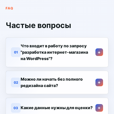
FAQ
Частые вопросы
Что входит в работу по запросу
"разработка интернет-магазина
01
на WordPress"?
Можно ли начать без полного
02
редизайна сайта?
Какие данные нужны для оценки?
03