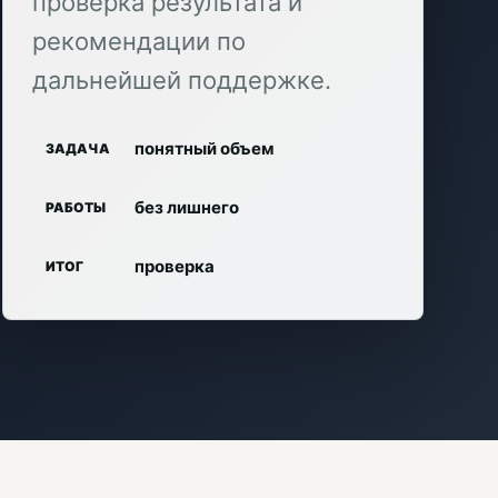
проверка результата и
рекомендации по
дальнейшей поддержке.
понятный объем
ЗАДАЧА
без лишнего
РАБОТЫ
проверка
ИТОГ