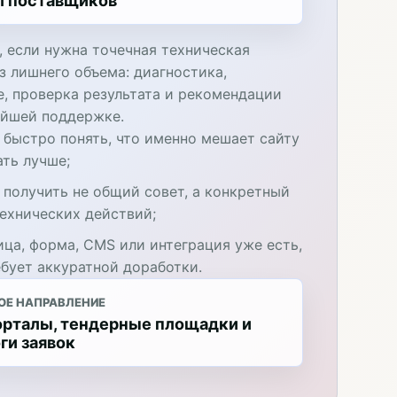
л поставщиков
, если нужна точечная техническая
з лишнего объема: диагностика,
е, проверка результата и рекомендации
ейшей поддержке.
 быстро понять, что именно мешает сайту
ать лучше;
 получить не общий совет, а конкретный
технических действий;
ица, форма, CMS или интеграция уже есть,
ебует аккуратной доработки.
ОЕ НАПРАВЛЕНИЕ
орталы, тендерные площадки и
ги заявок