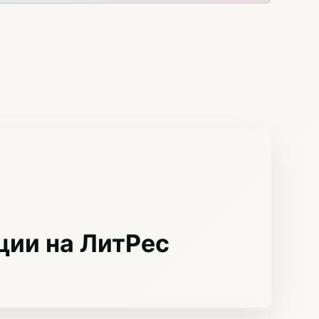
ции на ЛитРес