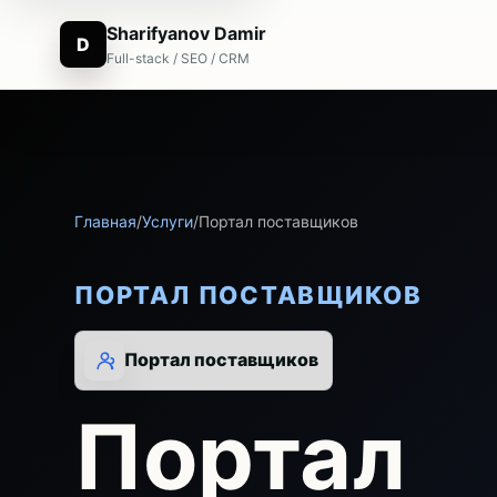
Sharifyanov Damir
D
Full-stack / SEO / CRM
Главная
/
Услуги
/
Портал поставщиков
ПОРТАЛ ПОСТАВЩИКОВ
Портал поставщиков
Портал