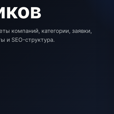
иков
ты компаний, категории, заявки,
ты и SEO-структура.