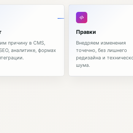
т
Правки
им причину в CMS,
Внедряем изменения
 SEO, аналитике, формах
точечно, без лишнего
нтеграции.
редизайна и техническ
шума.