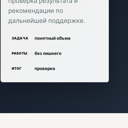
проверка результата и
рекомендации по
дальнейшей поддержке.
понятный объем
ЗАДАЧА
без лишнего
РАБОТЫ
проверка
ИТОГ