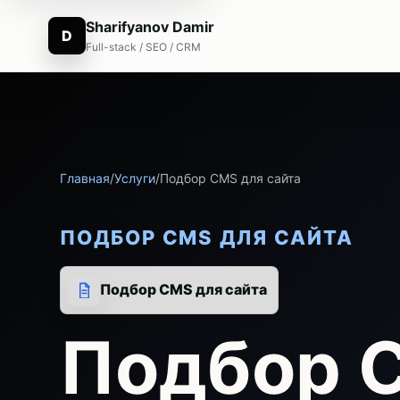
Sharifyanov Damir
D
Full-stack / SEO / CRM
Главная
/
Услуги
/
Подбор CMS для сайта
ПОДБОР CMS ДЛЯ САЙТА
Подбор CMS для сайта
Подбор 