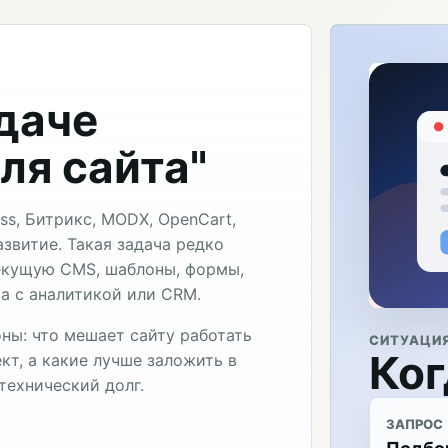
адаче
ля сайта"
s, Битрикс, MODX, OpenCart,
развитие. Такая задача редко
текущую CMS, шаблоны, формы,
та с аналитикой или CRM.
ны: что мешает сайту работать
СИТУАЦИ
Ког
кт, а какие лучше заложить в
технический долг.
ЗАПРОС