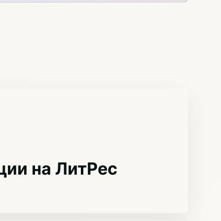
ции на ЛитРес