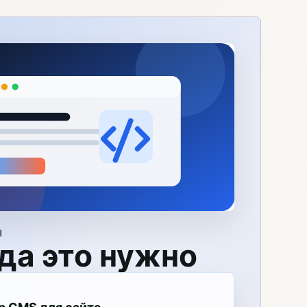
Я
да это нужно