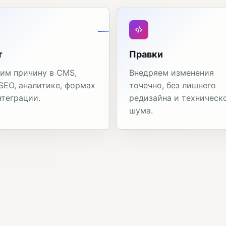
т
Правки
им причину в CMS,
Внедряем изменения
 SEO, аналитике, формах
точечно, без лишнего
нтеграции.
редизайна и техническ
шума.