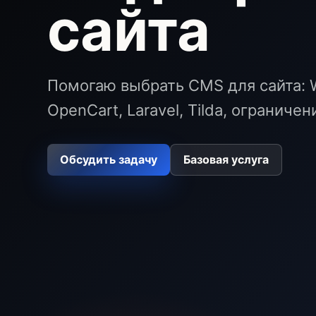
сайта
Помогаю выбрать CMS для сайта: 
OpenCart, Laravel, Tilda, ограниче
Обсудить задачу
Базовая услуга