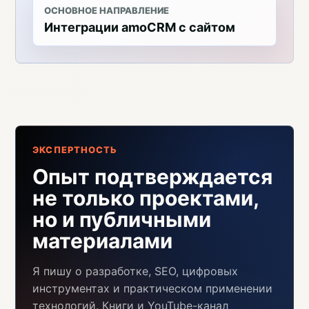
ОСНОВНОЕ НАПРАВЛЕНИЕ
Интеграции amoCRM с сайтом
ЭКСПЕРТНОСТЬ
Опыт подтверждается
не только проектами,
но и публичными
материалами
Я пишу о разработке, SEO, цифровых
инструментах и практическом применении
технологий. Книги и YouTube-канал