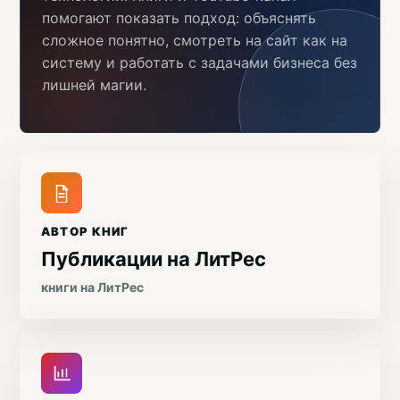
помогают показать подход: объяснять
сложное понятно, смотреть на сайт как на
систему и работать с задачами бизнеса без
лишней магии.
АВТОР КНИГ
Публикации на ЛитРес
книги на ЛитРес