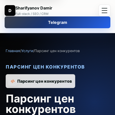
Sharifyanov Damir
D
Full-stack / SEO / CRM
Telegram
Главная
/
Услуги
/
Парсинг цен конкурентов
ПАРСИНГ ЦЕН КОНКУРЕНТОВ
Парсинг цен конкурентов
Парсинг цен
конкурентов