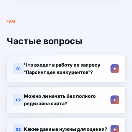
FAQ
Частые вопросы
Что входит в работу по запросу
01
"Парсинг цен конкурентов"?
Можно ли начать без полного
02
редизайна сайта?
Какие данные нужны для оценки?
03