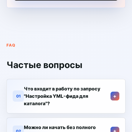
FAQ
Частые вопросы
Что входит в работу по запросу
"Настройка YML-фида для
01
каталога"?
Можно ли начать без полного
02