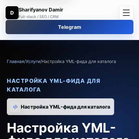
Sharifyanov Damir
D
Full-stack / SEO / CRM
Telegram
Главная
/
Услуги
/
Настройка YML-фида для каталога
НАСТРОЙКА YML-ФИДА ДЛЯ
КАТАЛОГА
Настройка YML-фида для каталога
Настройка YML-