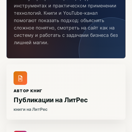
инструментах и практическом применении
технологий. Книги и YouTube-канал
помогают показать подход: объяснять
сложное понятно, смотреть на сайт как на
систему и работать с задачами бизнеса без
лишней магии.
АВТОР КНИГ
Публикации на ЛитРес
книги на ЛитРес