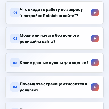
Что входит в работу по запросу
01
"настройка Roistat на сайте"?
Можно ли начать без полного
02
редизайна сайта?
Какие данные нужны для оценки?
03
Почему эта страница относится к
04
услугам?