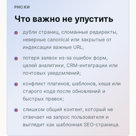
РИСКИ
Что важно не упустить
дубли страниц, сломанные редиректы,
неверные canonical или закрытые от
индексации важные URL;
потеря заявок из-за ошибок форм,
целей аналитики, CRM-интеграции или
почтовых уведомлений;
конфликт плагинов, шаблонов, кеша или
старого кода после обновлений и
быстрых правок;
слишком общий контент, который не
отвечает на запрос пользователя и
выглядит как шаблонная SEO-страница.