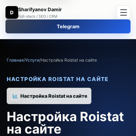
Sharifyanov Damir
D
Full-stack / SEO / CRM
Telegram
Главная
/
Услуги
/
Настройка Roistat на сайте
НАСТРОЙКА ROISTAT НА САЙТЕ
Настройка Roistat на сайте
Настройка Roistat
на сайте