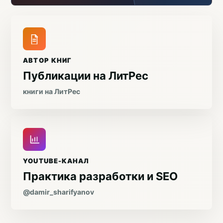
АВТОР КНИГ
Публикации на ЛитРес
книги на ЛитРес
YOUTUBE-КАНАЛ
Практика разработки и SEO
@damir_sharifyanov