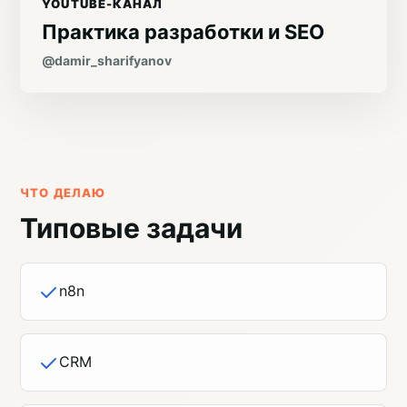
YOUTUBE-КАНАЛ
Практика разработки и SEO
@damir_sharifyanov
ЧТО ДЕЛАЮ
Типовые задачи
n8n
CRM