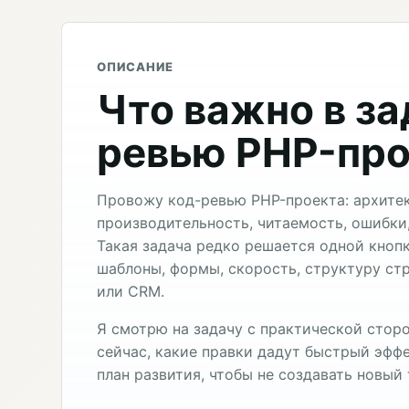
ОПИСАНИЕ
Что важно в за
ревью PHP-про
Провожу код-ревью PHP-проекта: архитек
производительность, читаемость, ошибки,
Такая задача редко решается одной кноп
шаблоны, формы, скорость, структуру стр
или CRM.
Я смотрю на задачу с практической сторо
сейчас, какие правки дадут быстрый эффе
план развития, чтобы не создавать новый 