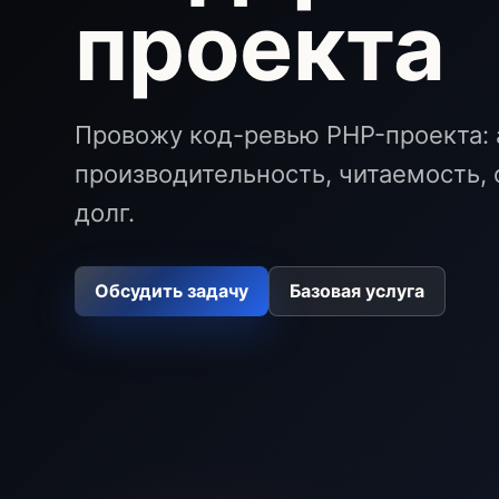
проекта
Провожу код-ревью PHP-проекта: 
производительность, читаемость, 
долг.
Обсудить задачу
Базовая услуга