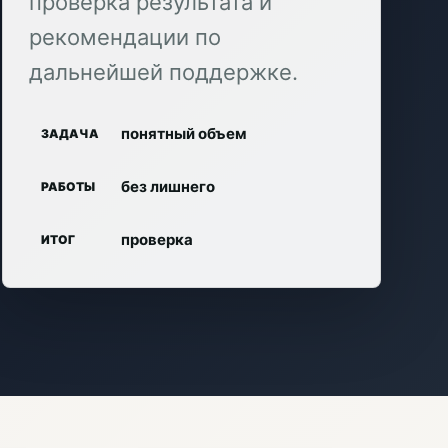
проверка результата и
рекомендации по
дальнейшей поддержке.
понятный объем
ЗАДАЧА
без лишнего
РАБОТЫ
проверка
ИТОГ