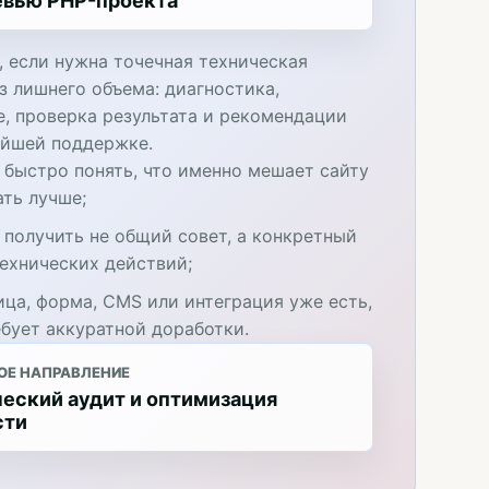
евью PHP-проекта
, если нужна точечная техническая
з лишнего объема: диагностика,
е, проверка результата и рекомендации
ейшей поддержке.
 быстро понять, что именно мешает сайту
ать лучше;
 получить не общий совет, а конкретный
технических действий;
ица, форма, CMS или интеграция уже есть,
ебует аккуратной доработки.
ОЕ НАПРАВЛЕНИЕ
еский аудит и оптимизация
сти