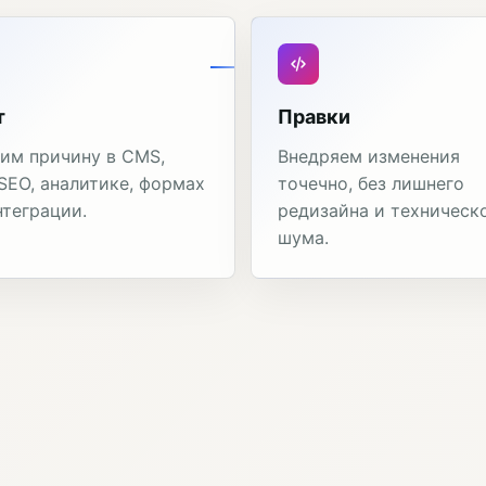
т
Правки
им причину в CMS,
Внедряем изменения
 SEO, аналитике, формах
точечно, без лишнего
нтеграции.
редизайна и техническ
шума.