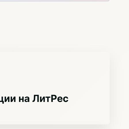
ции на ЛитРес