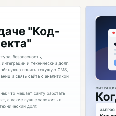
даче "Код-
екта"
тура, безопасность,
 интеграции и технический долг.
кой: нужно понять текущую CMS,
аниц и связь сайта с аналитикой
СИТУАЦИ
Ког
ны: что мешает сайту работать
кт, а какие лучше заложить в
технический долг.
ЗАПРОС