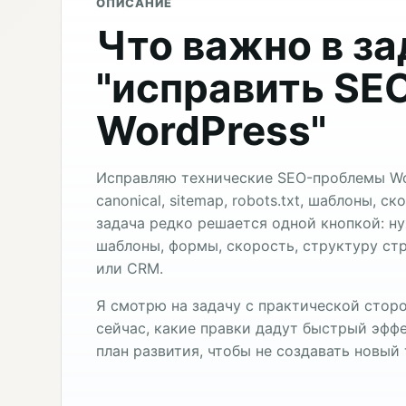
ОПИСАНИЕ
Что важно в з
"исправить SE
WordPress"
Исправляю технические SEO-проблемы Wor
canonical, sitemap, robots.txt, шаблоны, 
задача редко решается одной кнопкой: н
шаблоны, формы, скорость, структуру стр
или CRM.
Я смотрю на задачу с практической сторо
сейчас, какие правки дадут быстрый эффе
план развития, чтобы не создавать новый 