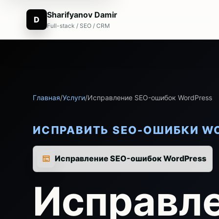
Sharifyanov Damir
D
Full-stack / SEO / CRM
Главная
/
Услуги
/
Исправление SEO-ошибок WordPress
ИСПРАВИТЬ SEO-ОШИБКИ W
Исправление SEO-ошибок WordPress
Исправл