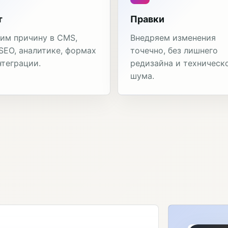
т
Правки
им причину в CMS,
Внедряем изменения
 SEO, аналитике, формах
точечно, без лишнего
нтеграции.
редизайна и техническ
шума.