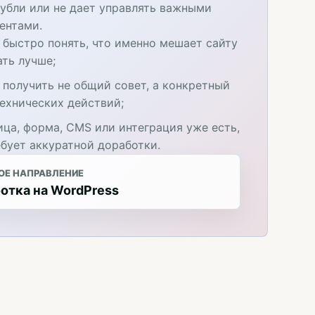
дубли или не дает управлять важными
ентами.
 быстро понять, что именно мешает сайту
ать лучше;
 получить не общий совет, а конкретный
технических действий;
ица, форма, CMS или интеграция уже есть,
ебует аккуратной доработки.
ОЕ НАПРАВЛЕНИЕ
отка на WordPress