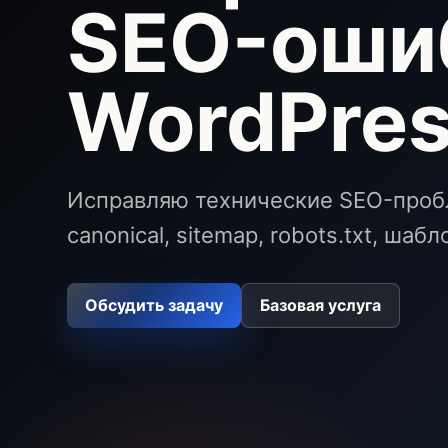
SEO-оши
WordPre
Исправляю технические SEO-пробл
canonical, sitemap, robots.txt, ша
Обсудить задачу
Базовая услуга