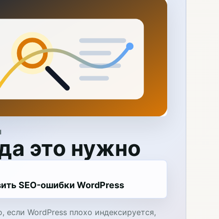
Я
да это нужно
вить SEO-ошибки WordPress
, если WordPress плохо индексируется,