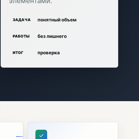
элементами.
понятный объем
ЗАДАЧА
без лишнего
РАБОТЫ
проверка
ИТОГ