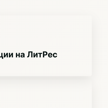
ции на ЛитРес