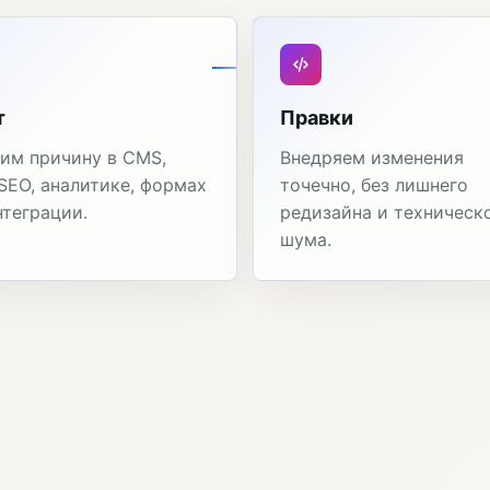
т
Правки
им причину в CMS,
Внедряем изменения
 SEO, аналитике, формах
точечно, без лишнего
нтеграции.
редизайна и техническ
шума.