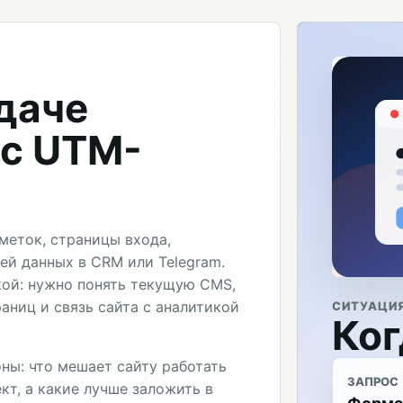
адаче
 с UTM-
меток, страницы входа,
ей данных в CRM или Telegram.
кой: нужно понять текущую CMS,
аниц и связь сайта с аналитикой
СИТУАЦИ
Ког
ны: что мешает сайту работать
ЗАПРОС
кт, а какие лучше заложить в