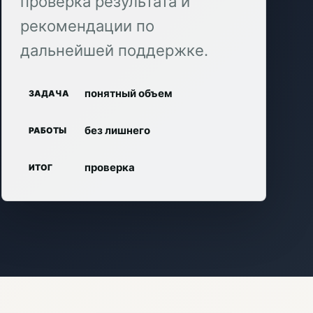
проверка результата и
рекомендации по
дальнейшей поддержке.
понятный объем
ЗАДАЧА
без лишнего
РАБОТЫ
проверка
ИТОГ