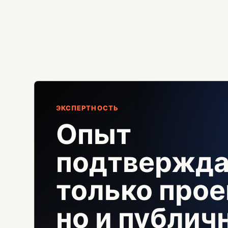
ЭКСПЕРТНОСТЬ
Опыт
подтвержда
только прое
но и публи