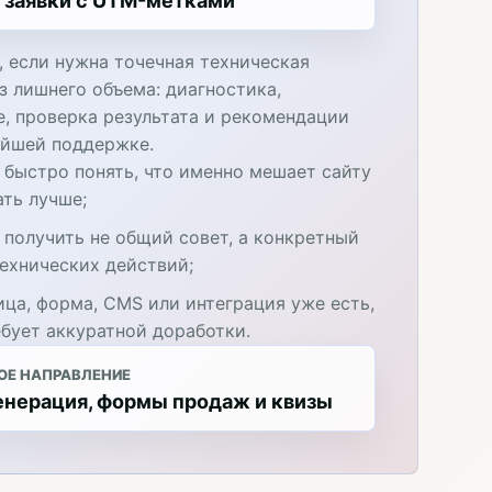
 заявки с UTM-метками
, если нужна точечная техническая
з лишнего объема: диагностика,
е, проверка результата и рекомендации
ейшей поддержке.
 быстро понять, что именно мешает сайту
ать лучше;
 получить не общий совет, а конкретный
технических действий;
ица, форма, CMS или интеграция уже есть,
ебует аккуратной доработки.
ОЕ НАПРАВЛЕНИЕ
енерация, формы продаж и квизы