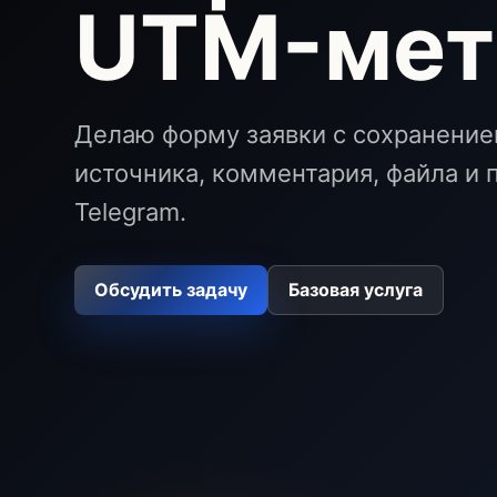
UTM-мет
Делаю форму заявки с сохранение
источника, комментария, файла и
Telegram.
Обсудить задачу
Базовая услуга