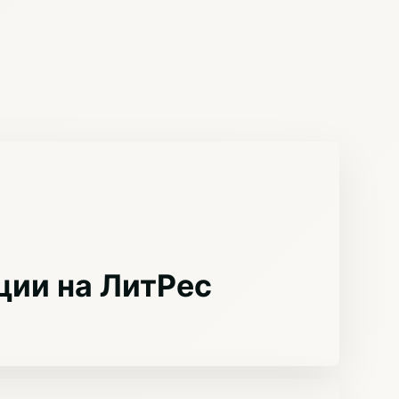
ции на ЛитРес