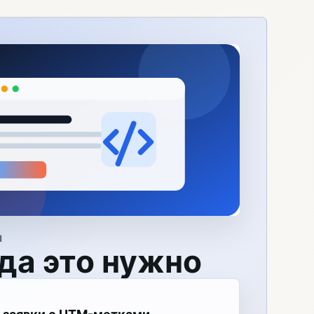
Я
да это нужно