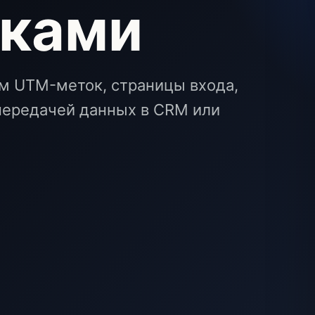
ками
м UTM-меток, страницы входа,
 передачей данных в CRM или