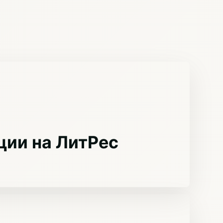
ции на ЛитРес