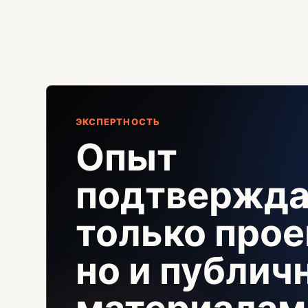
ЭКСПЕРТНОСТЬ
Опыт
подтвержда
только прое
но и публи