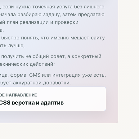
 если нужна точечная услуга без лишнего
начала разбираю задачу, затем предлагаю
ый план реализации и проверки
а.
 быстро понять, что именно мешает сайту
ать лучше;
 получить не общий совет, а конкретный
технических действий;
ица, форма, CMS или интеграция уже есть,
ебует аккуратной доработки.
ОЕ НАПРАВЛЕНИЕ
SS верстка и адаптив