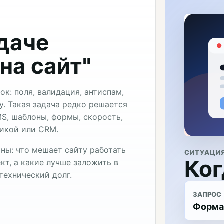
адаче
на сайт"
к: поля, валидация, антиспам,
у. Такая задача редко решается
S, шаблоны, формы, скорость,
тикой или CRM.
ны: что мешает сайту работать
СИТУАЦИ
Ког
кт, а какие лучше заложить в
технический долг.
ЗАПРОС
Форма 