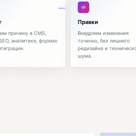
т
Правки
им причину в CMS,
Внедряем изменения
 SEO, аналитике, формах
точечно, без лишнего
нтеграции.
редизайна и техническ
шума.