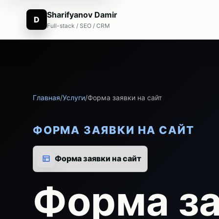
Sharifyanov Damir
D
Full-stack / SEO / CRM
Главная
/
Услуги
/
Форма заявки на сайт
ФОРМА ЗАЯВКИ НА САЙТ
Форма заявки на сайт
Форма за