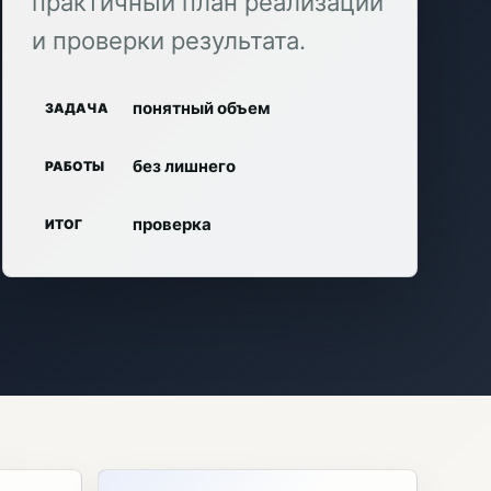
практичный план реализации
и проверки результата.
понятный объем
ЗАДАЧА
без лишнего
РАБОТЫ
проверка
ИТОГ