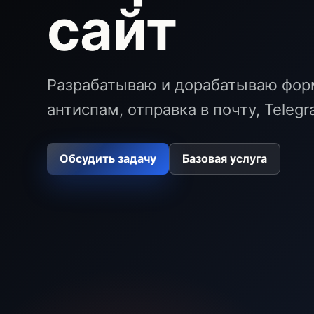
сайт
Разрабатываю и дорабатываю форм
антиспам, отправка в почту, Teleg
Обсудить задачу
Базовая услуга