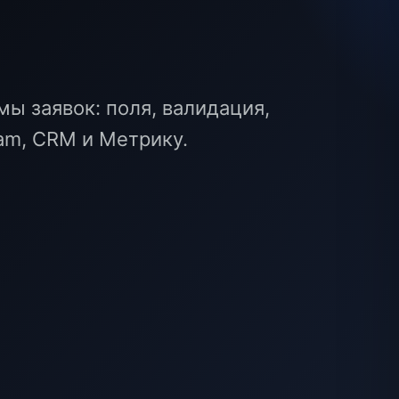
ы заявок: поля, валидация,
ram, CRM и Метрику.