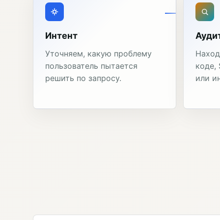
Интент
Ауди
Уточняем, какую проблему
Наход
пользователь пытается
коде,
решить по запросу.
или и