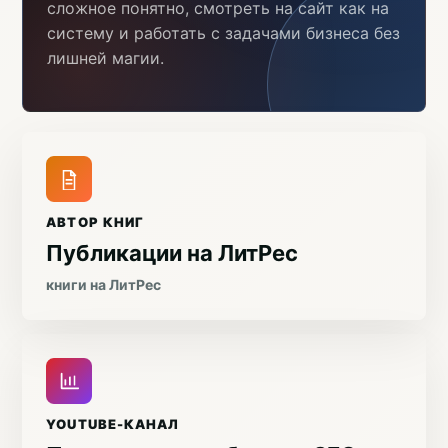
сложное понятно, смотреть на сайт как на
систему и работать с задачами бизнеса без
лишней магии.
АВТОР КНИГ
Публикации на ЛитРес
книги на ЛитРес
YOUTUBE-КАНАЛ