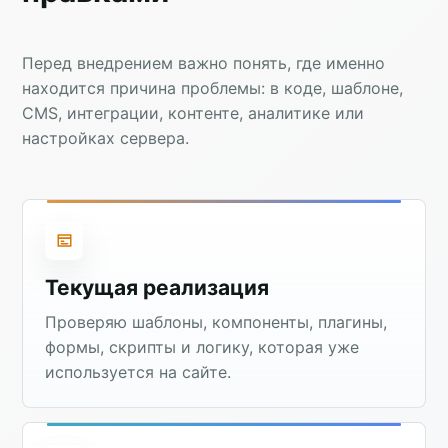
Перед внедрением важно понять, где именно
находится причина проблемы: в коде, шаблоне,
CMS, интеграции, контенте, аналитике или
настройках сервера.
Текущая реализация
Проверяю шаблоны, компоненты, плагины,
формы, скрипты и логику, которая уже
используется на сайте.