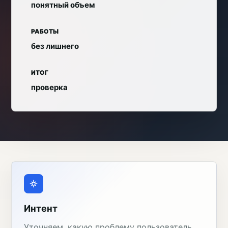
понятный объем
РАБОТЫ
без лишнего
ИТОГ
проверка
Интент
Уточняем, какую проблему пользователь