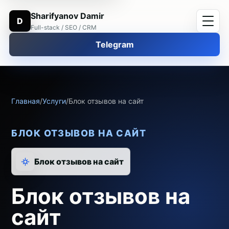
Sharifyanov Damir
D
Full-stack / SEO / CRM
Telegram
Главная
/
Услуги
/
Блок отзывов на сайт
БЛОК ОТЗЫВОВ НА САЙТ
Блок отзывов на сайт
Блок отзывов на
сайт