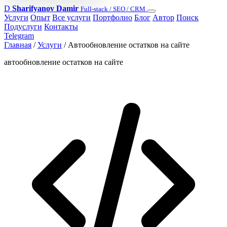
D
Sharifyanov Damir
Full-stack / SEO / CRM
Услуги
Опыт
Все услуги
Портфолио
Блог
Автор
Поиск
Подуслуги
Контакты
Telegram
Главная
/
Услуги
/
Автообновление остатков на сайте
автообновление остатков на сайте