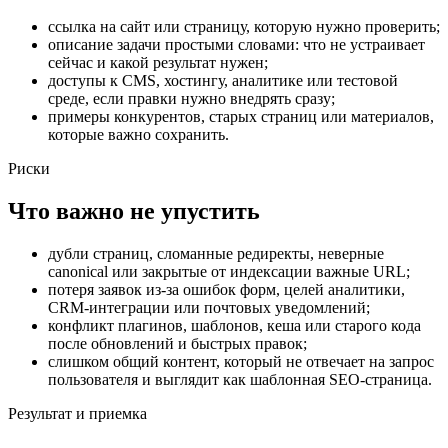
ссылка на сайт или страницу, которую нужно проверить;
описание задачи простыми словами: что не устраивает
сейчас и какой результат нужен;
доступы к CMS, хостингу, аналитике или тестовой
среде, если правки нужно внедрять сразу;
примеры конкурентов, старых страниц или материалов,
которые важно сохранить.
Риски
Что важно не упустить
дубли страниц, сломанные редиректы, неверные
canonical или закрытые от индексации важные URL;
потеря заявок из-за ошибок форм, целей аналитики,
CRM-интеграции или почтовых уведомлений;
конфликт плагинов, шаблонов, кеша или старого кода
после обновлений и быстрых правок;
слишком общий контент, который не отвечает на запрос
пользователя и выглядит как шаблонная SEO-страница.
Результат и приемка