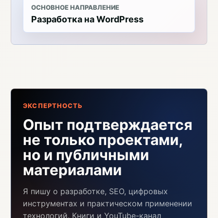
ОСНОВНОЕ НАПРАВЛЕНИЕ
Разработка на WordPress
ЭКСПЕРТНОСТЬ
Опыт подтверждается
не только проектами,
но и публичными
материалами
Я пишу о разработке, SEO, цифровых
инструментах и практическом применении
технологий. Книги и YouTube-канал