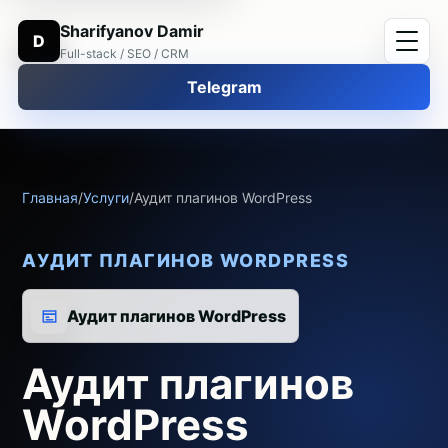
Sharifyanov Damir
D
Full-stack / SEO / CRM
Telegram
Главная
/
Услуги
/
Аудит плагинов WordPress
АУДИТ ПЛАГИНОВ WORDPRESS
Аудит плагинов WordPress
Аудит плагинов
WordPress