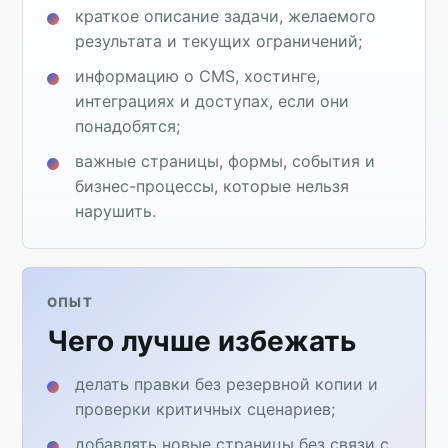
краткое описание задачи, желаемого
результата и текущих ограничений;
информацию о CMS, хостинге,
интеграциях и доступах, если они
понадобятся;
важные страницы, формы, события и
бизнес-процессы, которые нельзя
нарушить.
ОПЫТ
Чего лучше избежать
делать правки без резервной копии и
проверки критичных сценариев;
добавлять новые страницы без связи с