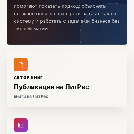
помогают показать подход: объяснять
сложное понятно, смотреть на сайт как на
систему и работать с задачами бизнеса без
лишней магии.
АВТОР КНИГ
Публикации на ЛитРес
книги на ЛитРес